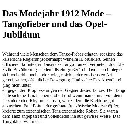
Das Modejahr 1912 Mode –
Tangofieber und das Opel-
Jubiläum
Während viele Menschen dem Tango-Fieber erlagen, reagierte das
kaiserliche Regierungsoberhaupt Wilhelm II. brüskiert. Seinen
Offizieren konnte der Kaiser das Tango-Tanzen verbieten, doch die
zivile Bevölkerung – jedenfalls ein großer Teil davon – schmiegte
sich weiterhin aneinander, wiegte sich in der erotischsten Art
gemeinsamer, öffentlicher Bewegung. Und siehe: Das Abendland
ging nicht unter,
entgegen den Prophezeiungen der Gegner dieses Tanzes. Der Tango
hatte sich die Tanzflächen erobert und wenn man einmal von dem
faszinierenden Rhythmus absah, war zudem die Kleidung gut
anzusehen. Paul Poiret, der gefragte französische Modeschöpfer,
kreierte zum exzentrischen Tanz exzentrische Roben. Sie waren
dem Tanz angepasst und vollendeten ihn auf gewisse Weise. Das
Tangokleid war meist