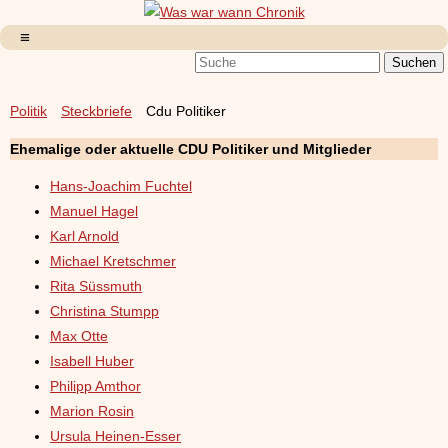
Politik
Steckbriefe
Cdu Politiker
Ehemalige oder aktuelle CDU Politiker und Mitglieder
Hans-Joachim Fuchtel
Manuel Hagel
Karl Arnold
Michael Kretschmer
Rita Süssmuth
Christina Stumpp
Max Otte
Isabell Huber
Philipp Amthor
Marion Rosin
Ursula Heinen-Esser