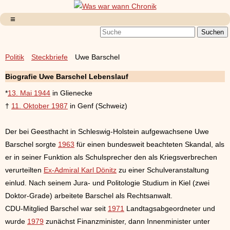
Politik
Steckbriefe
Uwe Barschel
Biografie Uwe Barschel Lebenslauf
*
13. Mai 1944
in Glienecke
†
11. Oktober 1987
in Genf (Schweiz)
Der bei Geesthacht in Schleswig-Holstein aufgewachsene Uwe
Barschel sorgte
1963
für einen bundesweit beachteten Skandal, als
er in seiner Funktion als Schulsprecher den als Kriegsverbrechen
verurteilten
Ex-Admiral Karl Dönitz
zu einer Schulveranstaltung
einlud. Nach seinem Jura- und Politologie Studium in Kiel (zwei
Doktor-Grade) arbeitete Barschel als Rechtsanwalt.
CDU-Mitglied Barschel war seit
1971
Landtagsabgeordneter und
wurde
1979
zunächst Finanzminister, dann Innenminister unter