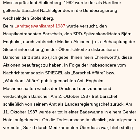
Ministerpräsident Stoltenberg. 1982 wurde der als Hardliner
geltende Barschel Nachfolger des in die Bundesregierung
wechselnden Stoltenberg.
Beim
Landtagswahlkampf 1987
wurde versucht, den
Hauptkontrahenten Barschels, den SPD-Spitzenkandidaten Björn
Engholm, durch zahlreiche Medien-Aktionen (u. a. Behauptung der
Steuerhinterziehung) in der Öffentlichkeit zu diskreditieren.
Barschel stritt stets ab („Ich gebe Ihnen mein Ehrenwort!“), diese
Aktionen beauftragt zu haben. In Folge der insbesondere vom
Nachrichtenmagazin SPIEGEL als „Barschel-Affäre“ bzw.
„Waterkant-Affäre“ publik gemachten Anti-Engholm-
Machenschaften wuchs der Druck auf den zunehmend
verdächtigten Barschel. Am 2. Oktober 1987 trat Barschel
schließlich von seinem Amt als Landesregierungschef zurück. Am
11. Oktober 1987 wurde er tot in einer Badewanne in einem Genfer
Hotel aufgefunden. Ob die Todesursache tatsächlich, wie allgemein
vermutet, Suizid durch Medikamenten-Überdosis war, blieb strittig.