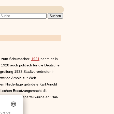
ung zum Schumacher.
1921
nahm er in
t 1920 auch politisch für die Deutsche
greifung 1933 Stadtverordneter in
fried Arnold zur Welt.
en Niederlage gründete Karl Arnold
itischen Besatzungsmacht die
er der Zentrumspartei wurde er 1946