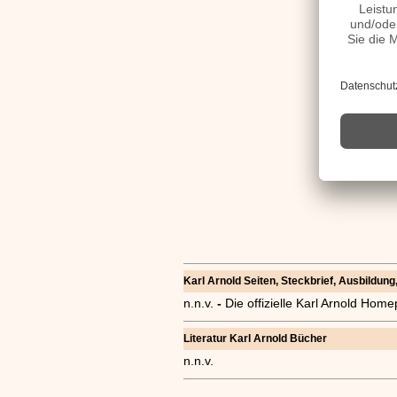
Karl Arnold Seiten, Steckbrief, Ausbildung,
n.n.v.
-
Die offizielle Karl Arnold Hom
Literatur Karl Arnold Bücher
n.n.v.