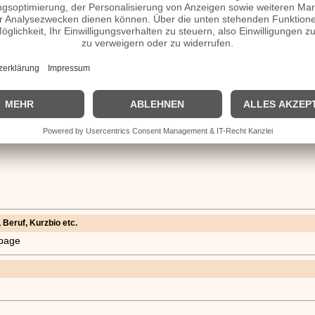
 Beruf, Kurzbio etc.
epage