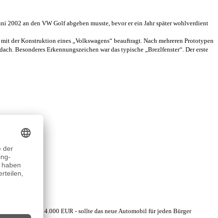
Juni 2002 an den VW Golf abgeben musste, bevor er ein Jahr später wohlverdient
it der Konstruktion eines „Volkswagens“ beauftragt. Nach mehreren Prototypen
ldach. Besonderes Erkennungszeichen war das typische „Brezlfenster“. Der erste
eute etwa knapp 4.000 EUR - sollte das neue Automobil für jeden Bürger