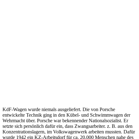
KdF-Wagen wurde niemals ausgeliefert. Die von Porsche
entwickelte Technik ging in den Kübel- und Schwimmwagen der
Wehrmacht über. Porsche war bekennender Nationalsozialist. Er
setzte sich persönlich dafür ein, dass Zwangsarbeiter. z. B. aus den
Konzentrationslagern, im Volkswagenwerk arbeiten mussten. Dafür
wurde 1942 ein KZ-Arbeitsdorf für ca. 20.000 Menschen nahe des