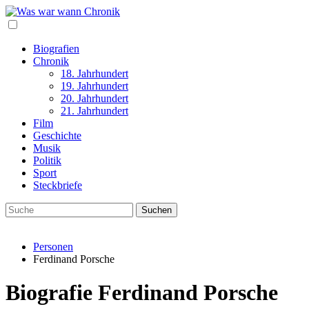
Biografien
Chronik
18. Jahrhundert
19. Jahrhundert
20. Jahrhundert
21. Jahrhundert
Film
Geschichte
Musik
Politik
Sport
Steckbriefe
Personen
Ferdinand Porsche
Biografie Ferdinand Porsche