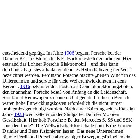
entscheidend geprägt. Im Jahre
1906
begann Porsche bei der
Daimler KG in Österreich als Entwicklungsleiter zu arbeiten. Hier
entstand das Lohner-Porsche-Elektromobil – und dies kann
durchaus als „erstes allradangetriebenes Hybridfahrzeug der Welt“
bezeichnet werden. Ferdinand Porsche brachte „neuen Wind“ in das
Unternehmen und sorgte für viele Weiterentwicklungen in dem
Bereich.
1916
bekam er den Posten als Generaldirektor angeboten,
den er annahm. Porsche besaß von Anfang an die Leidenschaft,
Sport- und Rennwagen zu bauen. Und gerade für diesen Bereich
waren hohe Entwicklungskosten erforderlich die nicht immer
problemlos genehmigt wurden. Nach einer Kürzung seines Etats im
Jahre
1923
wechselte er zu der Stuttgarter Daimler Motoren
Gesellschaft. Hier hob Porsche z.B. den Mercedes S, SS und SSK
„aus der Taufe“. Die Weltwirtschaftskrise hatte damals die Firmen
Daimler und Benz fusionieren lassen. Das neue Unternehmen
räumte Ferdinand Porsche aber weniger Bewegungsfreiheiten ein.