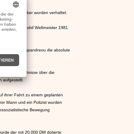
ührende Politiker wurden verhaftet.
de damit Automobil Weltmeister 1981
von Andreas Papandreou die absolute
hatten Erkenntnisse über die
aufgestellt.
f ihrer Fahrt zu einem geplanten
er Mann und ein Polizist wurden
lkssozialistische Bewegung
urde der mit 20.000 DM dotierte