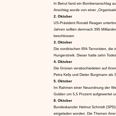
In Beirut fand ein Bombenanschlag a
Anschlag wurde von einer „Organisati
2. Oktober
US-Präsident Ronald Reagan unterbrei
Jahren sollten demnach 395 Milliar
beschlossen.
3. Oktober
Die nordirischen IRA-Terroristen, di
Hungerstreik. Dieser hatte zehn Tode
4. Oktober
Die Grünen verabschiedeten auf ihre
Petra Kelly und Dieter Burgmann als 
5. Oktober
Im Rahmen einer Neuordnung der Wec
Gulden um 5,5 Prozent aufgewertet un
8. Oktober
Bundeskanzler Helmut Schmidt (SPD)
eingeladen worden. Die Themen ihrer 