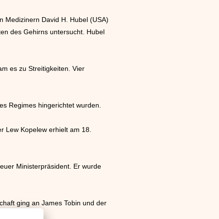
n Medizinern David H. Hubel (USA)
ten des Gehirns untersucht. Hubel
 es zu Streitigkeiten. Vier
 des Regimes hingerichtet wurden.
ler Lew Kopelew erhielt am 18.
neuer Ministerpräsident. Er wurde
rtschaft ging an James Tobin und der