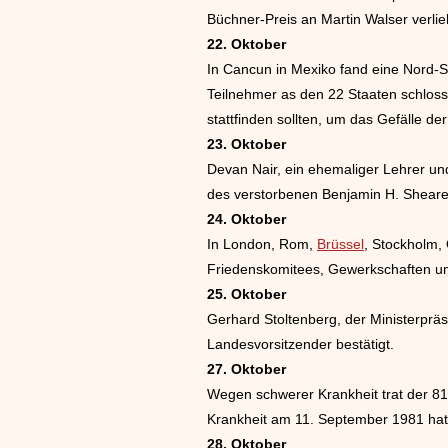
Büchner-Preis an Martin Walser verlie
22. Oktober
In Cancun in Mexiko fand eine Nord-Sü
Teilnehmer as den 22 Staaten schlos
stattfinden sollten, um das Gefälle d
23. Oktober
Devan Nair, ein ehemaliger Lehrer u
des verstorbenen Benjamin H. Sheare
24. Oktober
In London, Rom,
Brüssel
, Stockholm,
Friedenskomitees, Gewerkschaften un
25. Oktober
Gerhard Stoltenberg, der Ministerprä
Landesvorsitzender bestätigt.
27. Oktober
Wegen schwerer Krankheit trat der 81
Krankheit am 11. September 1981 hatt
28. Oktober