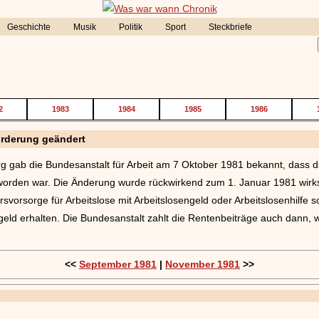
Geschichte
Musik
Politik
Sport
Steckbriefe
2
1983
1984
1985
1986
örderung geändert
g gab die Bundesanstalt für Arbeit am 7 Oktober 1981 bekannt, dass d
worden war. Die Änderung wurde rückwirkend zum 1. Januar 1981 wirk
ersvorsorge für Arbeitslose mit Arbeitslosengeld oder Arbeitslosenhilfe s
sgeld erhalten. Die Bundesanstalt zahlt die Rentenbeiträge auch dann,
<<
September 1981
|
November 1981
>>