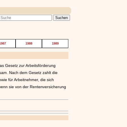
1987
1988
1989
as Gesetz zur Arbeitsförderung
sam. Nach dem Gesetz zahlt die
owie für Arbeitnehmer, die sich
 wenn sie von der Rentenversicherung