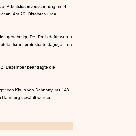
 zur Arbeitslosenversicherung um 4
leichen. Am 26. Oktober wurde
en genehmigt. Der Preis dafür waren
tete. Israel protestierte dagegen, da
m 2. Dezember beantragte die
er von Klaus von Dohnanyi mit 143
on Hamburg gewählt worden.