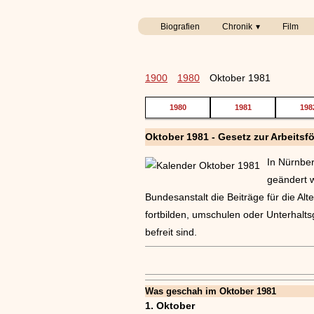
Biografien
Chronik
Film
1900
1980
Oktober 1981
1980
1981
198
Oktober 1981 - Gesetz zur Arbeitsf
In Nürnber
geändert 
Bundesanstalt die Beiträge für die Alt
fortbilden, umschulen oder Unterhalt
befreit sind.
Was geschah im Oktober 1981
1. Oktober