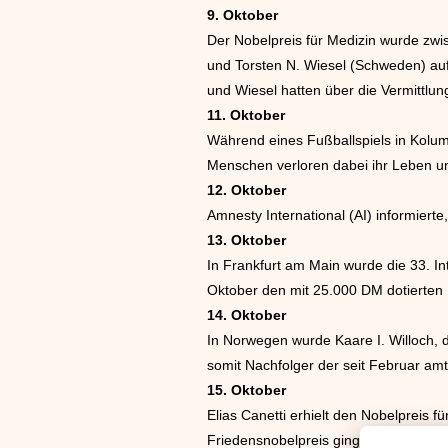
9. Oktober
Der Nobelpreis für Medizin wurde zw
und Torsten N. Wiesel (Schweden) aufg
und Wiesel hatten über die Vermittl
11. Oktober
Während eines Fußballspiels in Kolumb
Menschen verloren dabei ihr Leben un
12. Oktober
Amnesty International (AI) informiert
13. Oktober
In Frankfurt am Main wurde die 33. In
Oktober den mit 25.000 DM dotierten
14. Oktober
In Norwegen wurde Kaare I. Willoch, d
somit Nachfolger der seit Februar am
15. Oktober
Elias Canetti erhielt den Nobelpreis f
Friedensnobelpreis ging an das Büro