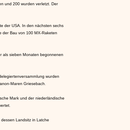
n und 200 wurden verletzt. Der
fte der USA. In den nächsten sechs
de der Bau von 100 MX-Raketen
mehr als sieben Monaten begonnenen
sdelegiertenversammlung wurden
 Manon-Maren Griesebach.
che Mark und der niederländische
ertet.
 dessen Landsitz in Latche