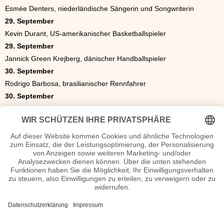
Esmée Denters, niederländische Sängerin und Songwriterin
29. September
Kevin Durant, US-amerikanischer Basketballspieler
29. September
Jannick Green Krejberg, dänischer Handballspieler
30. September
Rodrigo Barbosa, brasilianischer Rennfahrer
30. September
Patrick Schulz, deutscher Handballtorwart
Die Geschenkidee
Das ideale Geschenk. Eine Zeitung von 1980. Was war los in
Politik, Sport oder Kultur? Als Geschenk eine original historische
Tageszeitung oder Illustrierte z.B. als Geburtstagszeitung zum
Geburtstag oder Hochzeitszeitung zur goldenen Hochzeit.
Zeitschriften von 1980.