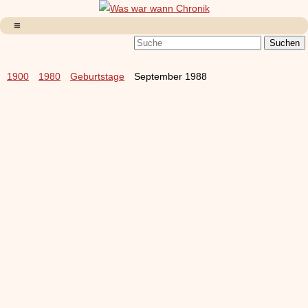
1900
1980
Geburtstage
September 1988