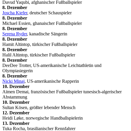
Davud Yaqubi, afghanischer Fußballspieler
8. Dezember
Joscha Kiefer
, deutscher Schauspieler
8. Dezember
Michael Essien, ghanaischer Fußballspieler
8. Dezember
Serena Ryder
, kanadische Sängerin
8. Dezember
Hamit Altintop, türkischer Fußballspieler
8. Dezember
Halil Altintop, türkischer Fußballspieler
8. Dezember
DeeDee Trotter, US-amerikanische Leichtathletin und
Olympiasiegerin
8. Dezember
Nicki Minaj
, US-amerikanische Rapperin
10. Dezember
Aïmen Demai, französischer Fußballspieler tunesisch-algerischer
Abstammung
10. Dezember
Sultan Kösen, größter lebender Mensch
12. Dezember
Heidi Løke, norwegische Handballspielerin
13. Dezember
Tuka Rocha, brasilianischer Rennfahrer