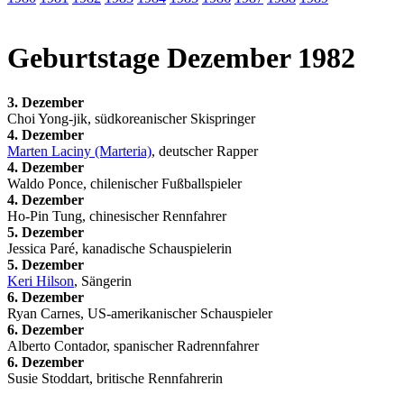
Geburtstage Dezember 1982
3. Dezember
Choi Yong-jik, südkoreanischer Skispringer
4. Dezember
Marten Laciny (Marteria)
, deutscher Rapper
4. Dezember
Waldo Ponce, chilenischer Fußballspieler
4. Dezember
Ho-Pin Tung, chinesischer Rennfahrer
5. Dezember
Jessica Paré, kanadische Schauspielerin
5. Dezember
Keri Hilson
, Sängerin
6. Dezember
Ryan Carnes, US-amerikanischer Schauspieler
6. Dezember
Alberto Contador, spanischer Radrennfahrer
6. Dezember
Susie Stoddart, britische Rennfahrerin