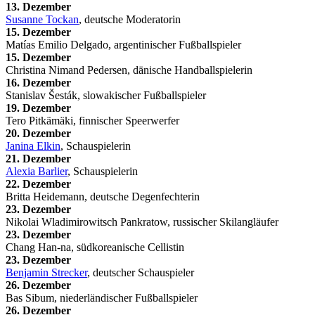
13. Dezember
Susanne Tockan
, deutsche Moderatorin
15. Dezember
Matías Emilio Delgado, argentinischer Fußballspieler
15. Dezember
Christina Nimand Pedersen, dänische Handballspielerin
16. Dezember
Stanislav Šesták, slowakischer Fußballspieler
19. Dezember
Tero Pitkämäki, finnischer Speerwerfer
20. Dezember
Janina Elkin
, Schauspielerin
21. Dezember
Alexia Barlier
, Schauspielerin
22. Dezember
Britta Heidemann, deutsche Degenfechterin
23. Dezember
Nikolai Wladimirowitsch Pankratow, russischer Skilangläufer
23. Dezember
Chang Han-na, südkoreanische Cellistin
23. Dezember
Benjamin Strecker
, deutscher Schauspieler
26. Dezember
Bas Sibum, niederländischer Fußballspieler
26. Dezember