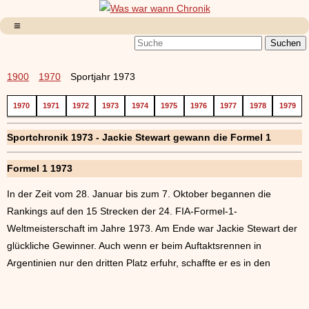
1900
1970
Sportjahr 1973
1970
1971
1972
1973
1974
1975
1976
1977
1978
1979
Sportchronik 1973 - Jackie Stewart gewann die Formel 1
Formel 1 1973
In der Zeit vom 28. Januar bis zum 7. Oktober begannen die
Rankings auf den 15 Strecken der 24. FIA-Formel-1-
Weltmeisterschaft im Jahre 1973. Am Ende war Jackie Stewart der
glückliche Gewinner. Auch wenn er beim Auftaktsrennen in
Argentinien nur den dritten Platz erfuhr, schaffte er es in den