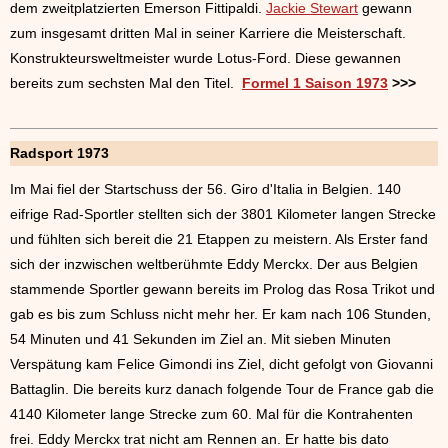
dem zweitplatzierten Emerson Fittipaldi.
Jackie Stewart
gewann
zum insgesamt dritten Mal in seiner Karriere die Meisterschaft.
Konstrukteursweltmeister wurde Lotus-Ford. Diese gewannen
bereits zum sechsten Mal den Titel.
Formel 1 Saison 1973
>>>
Radsport 1973
Im Mai fiel der Startschuss der 56. Giro d'Italia in Belgien. 140
eifrige Rad-Sportler stellten sich der 3801 Kilometer langen Strecke
und fühlten sich bereit die 21 Etappen zu meistern. Als Erster fand
sich der inzwischen weltberühmte Eddy Merckx. Der aus Belgien
stammende Sportler gewann bereits im Prolog das Rosa Trikot und
gab es bis zum Schluss nicht mehr her. Er kam nach 106 Stunden,
54 Minuten und 41 Sekunden im Ziel an. Mit sieben Minuten
Verspätung kam Felice Gimondi ins Ziel, dicht gefolgt von Giovanni
Battaglin. Die bereits kurz danach folgende Tour de France gab die
4140 Kilometer lange Strecke zum 60. Mal für die Kontrahenten
frei. Eddy Merckx trat nicht am Rennen an. Er hatte bis dato