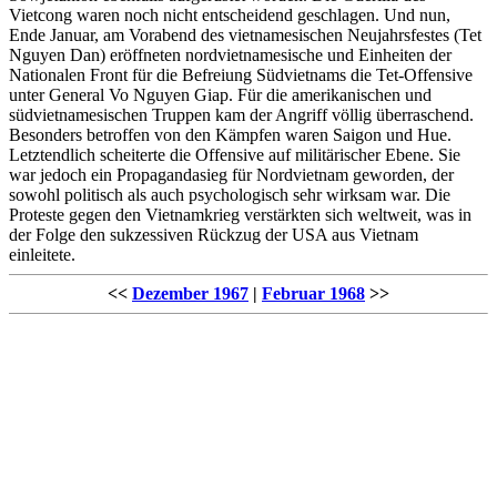
Vietcong waren noch nicht entscheidend geschlagen. Und nun,
Ende Januar, am Vorabend des vietnamesischen Neujahrsfestes (Tet
Nguyen Dan) eröffneten nordvietnamesische und Einheiten der
Nationalen Front für die Befreiung Südvietnams die Tet-Offensive
unter General Vo Nguyen Giap. Für die amerikanischen und
südvietnamesischen Truppen kam der Angriff völlig überraschend.
Besonders betroffen von den Kämpfen waren Saigon und Hue.
Letztendlich scheiterte die Offensive auf militärischer Ebene. Sie
war jedoch ein Propagandasieg für Nordvietnam geworden, der
sowohl politisch als auch psychologisch sehr wirksam war. Die
Proteste gegen den Vietnamkrieg verstärkten sich weltweit, was in
der Folge den sukzessiven Rückzug der USA aus Vietnam
einleitete.
<<
Dezember 1967
|
Februar 1968
>>