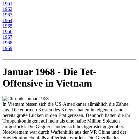
1961
1962
1963
1964
1965
1966
1967
1968
1969
Januar 1968 - Die Tet-
Offensive in Vietnam
In Vietnam bissen sich die US-Amerikaner allmählich die Zähne
aus. Die enormen Kosten des Krieges hatten im eigenen Land
bereits große Lücken in den Etat gerissen. Dennoch hatten die ihr
Truppenkontingent auf mehr als eine halbe Million Soldaten
aufgestockt. Die Gegner standen sich hochgerüstet gegenüber.
Nordvietnam war durch Waffenhilfe aus der VR China und der
Sowjetunion ebenfalls aufgerüstet worden. Die Guerilla des