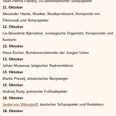
Sean Patrick Flanery, US-amerikanischer Schauspieler
11. Oktober
Alexander Hacke, Musiker, Musikproduzent, Komponist von
Filmmusik und Schauspieler
12. Oktober
Liv-Benedicte Bjørneboe, norwegische Organistin, Komponistin und
Kantorin
12. Oktober
Klaus Escher, Bundesvorsitzender der Jungen Union
13. Oktober
Johan Museeuw, belgischer Radrennfahrer
13. Oktober
Marko Prezelj, slowenischer Bergsteiger
15. Oktober
Andrzej Rudy, polnischer Fußballspieler
18. Oktober
Jenke von Wilmsdorff
, deutscher Schauspieler und Redakteur
18. Oktober