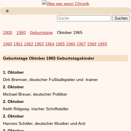
1900
1960
Geburtstage
Oktober 1965
1960
1961
1962
1963
1964
1965
1966
1967
1968
1969
Geburtstage Oktober 1965 Geburtstagskinder
1. Oktober
Dirk Bremser, deutscher Fußballspieler und -trainer
2. Oktober
Michael Breuer, deutscher Politiker
2. Oktober
Keith Ridgway, irischer Schriftsteller
2. Oktober
Hannes Schäfer, deutscher Musiker und Arzt
3. Oktober