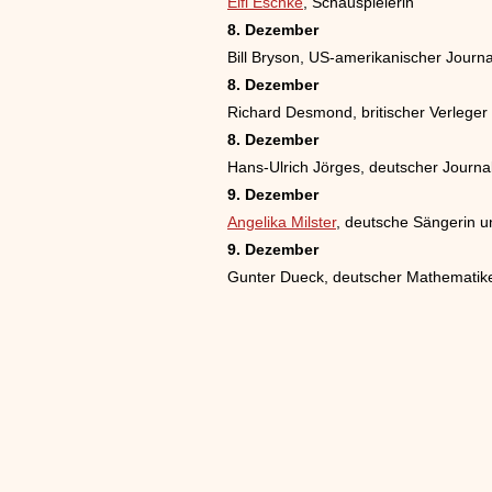
Elfi Eschke
, Schauspielerin
8. Dezember
Bill Bryson, US-amerikanischer Journali
8. Dezember
Richard Desmond, britischer Verleger
8. Dezember
Hans-Ulrich Jörges, deutscher Journal
9. Dezember
Angelika Milster
, deutsche Sängerin u
9. Dezember
Gunter Dueck, deutscher Mathematik