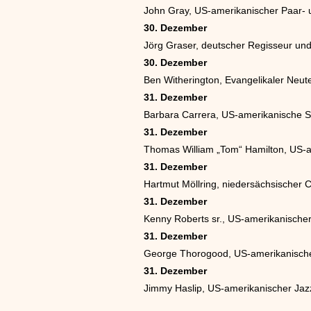
John Gray, US-amerikanischer Paar- 
30. Dezember
Jörg Graser, deutscher Regisseur un
30. Dezember
Ben Witherington, Evangelikaler Neut
31. Dezember
Barbara Carrera, US-amerikanische S
31. Dezember
Thomas William „Tom“ Hamilton, US-a
31. Dezember
Hartmut Möllring, niedersächsischer C
31. Dezember
Kenny Roberts sr., US-amerikanische
31. Dezember
George Thorogood, US-amerikanische
31. Dezember
Jimmy Haslip, US-amerikanischer Jaz