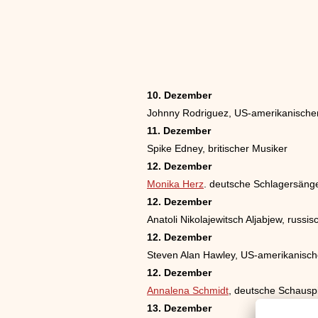
10. Dezember
Johnny Rodriguez, US-amerikanische
11. Dezember
Spike Edney, britischer Musiker
12. Dezember
Monika Herz
. deutsche Schlagersänge
12. Dezember
Anatoli Nikolajewitsch Aljabjew, russis
12. Dezember
Steven Alan Hawley, US-amerikanisch
12. Dezember
Annalena Schmidt
, deutsche Schauspi
13. Dezember