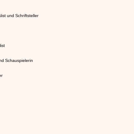
st und Schriftsteller
ist
nd Schauspielerin
er