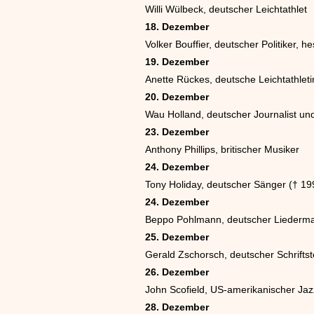
Willi Wülbeck, deutscher Leichtathlet
18. Dezember
Volker Bouffier, deutscher Politiker, h
19. Dezember
Anette Rückes, deutsche Leichtathlet
20. Dezember
Wau Holland, deutscher Journalist un
23. Dezember
Anthony Phillips, britischer Musiker
24. Dezember
Tony Holiday, deutscher Sänger († 19
24. Dezember
Beppo Pohlmann, deutscher Liederma
25. Dezember
Gerald Zschorsch, deutscher Schriftste
26. Dezember
John Scofield, US-amerikanischer Jaz
28. Dezember