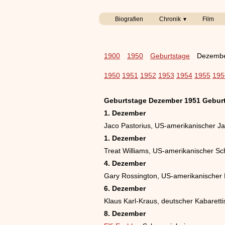
Biografien
Chronik
Film
1900
1950
Geburtstage
Dezembe
1950
1951
1952
1953
1954
1955
195
Geburtstage Dezember 1951 Gebur
1. Dezember
Jaco Pastorius, US-amerikanischer J
1. Dezember
Treat Williams, US-amerikanischer Sc
4. Dezember
Gary Rossington, US-amerikanischer 
6. Dezember
Klaus Karl-Kraus, deutscher Kabaretti
8. Dezember