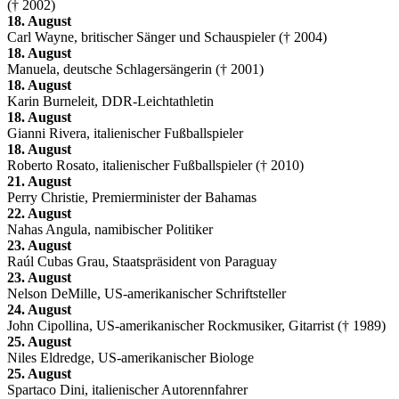
(† 2002)
18. August
Carl Wayne, britischer Sänger und Schauspieler († 2004)
18. August
Manuela, deutsche Schlagersängerin († 2001)
18. August
Karin Burneleit, DDR-Leichtathletin
18. August
Gianni Rivera, italienischer Fußballspieler
18. August
Roberto Rosato, italienischer Fußballspieler († 2010)
21. August
Perry Christie, Premierminister der Bahamas
22. August
Nahas Angula, namibischer Politiker
23. August
Raúl Cubas Grau, Staatspräsident von Paraguay
23. August
Nelson DeMille, US-amerikanischer Schriftsteller
24. August
John Cipollina, US-amerikanischer Rockmusiker, Gitarrist († 1989)
25. August
Niles Eldredge, US-amerikanischer Biologe
25. August
Spartaco Dini, italienischer Autorennfahrer