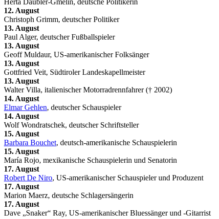
Herta Däubler-Gmelin, deutsche Politikerin
12. August
Christoph Grimm, deutscher Politiker
13. August
Paul Alger, deutscher Fußballspieler
13. August
Geoff Muldaur, US-amerikanischer Folksänger
13. August
Gottfried Veit, Südtiroler Landeskapellmeister
13. August
Walter Villa, italienischer Motorradrennfahrer († 2002)
14. August
Elmar Gehlen
, deutscher Schauspieler
14. August
Wolf Wondratschek, deutscher Schriftsteller
15. August
Barbara Bouchet
, deutsch-amerikanische Schauspielerin
15. August
María Rojo, mexikanische Schauspielerin und Senatorin
17. August
Robert De Niro
, US-amerikanischer Schauspieler und Produzent
17. August
Marion Maerz, deutsche Schlagersängerin
17. August
Dave „Snaker“ Ray, US-amerikanischer Bluessänger und -Gitarrist