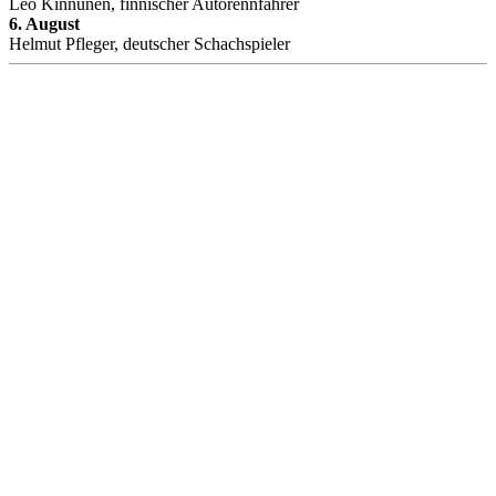
Leo Kinnunen, finnischer Autorennfahrer
6. August
Helmut Pfleger, deutscher Schachspieler