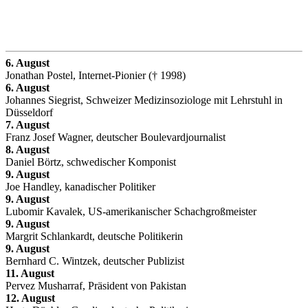
6. August
Jonathan Postel, Internet-Pionier († 1998)
6. August
Johannes Siegrist, Schweizer Medizinsoziologe mit Lehrstuhl in
Düsseldorf
7. August
Franz Josef Wagner, deutscher Boulevardjournalist
8. August
Daniel Börtz, schwedischer Komponist
9. August
Joe Handley, kanadischer Politiker
9. August
Lubomir Kavalek, US-amerikanischer Schachgroßmeister
9. August
Margrit Schlankardt, deutsche Politikerin
9. August
Bernhard C. Wintzek, deutscher Publizist
11. August
Pervez Musharraf, Präsident von Pakistan
12. August