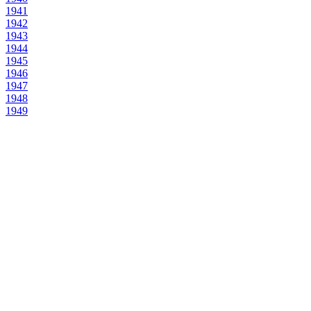
1941
1942
1943
1944
1945
1946
1947
1948
1949