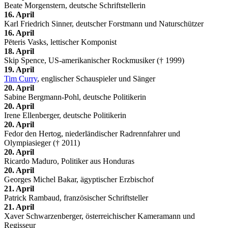
Beate Morgenstern, deutsche Schriftstellerin
16. April
Karl Friedrich Sinner, deutscher Forstmann und Naturschützer
16. April
Pēteris Vasks, lettischer Komponist
18. April
Skip Spence, US-amerikanischer Rockmusiker († 1999)
19. April
Tim Curry
, englischer Schauspieler und Sänger
20. April
Sabine Bergmann-Pohl, deutsche Politikerin
20. April
Irene Ellenberger, deutsche Politikerin
20. April
Fedor den Hertog, niederländischer Radrennfahrer und
Olympiasieger († 2011)
20. April
Ricardo Maduro, Politiker aus Honduras
20. April
Georges Michel Bakar, ägyptischer Erzbischof
21. April
Patrick Rambaud, französischer Schriftsteller
21. April
Xaver Schwarzenberger, österreichischer Kameramann und
Regisseur