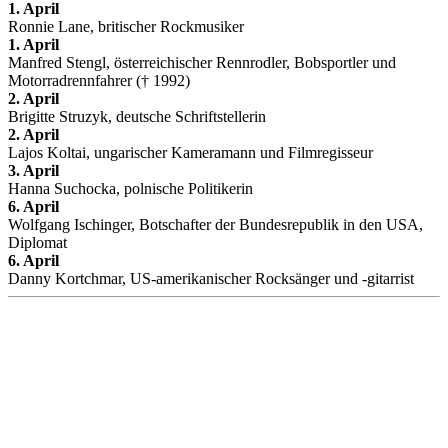
1. April
Ronnie Lane, britischer Rockmusiker
1. April
Manfred Stengl, österreichischer Rennrodler, Bobsportler und
Motorradrennfahrer († 1992)
2. April
Brigitte Struzyk, deutsche Schriftstellerin
2. April
Lajos Koltai, ungarischer Kameramann und Filmregisseur
3. April
Hanna Suchocka, polnische Politikerin
6. April
Wolfgang Ischinger, Botschafter der Bundesrepublik in den USA,
Diplomat
6. April
Danny Kortchmar, US-amerikanischer Rocksänger und -gitarrist