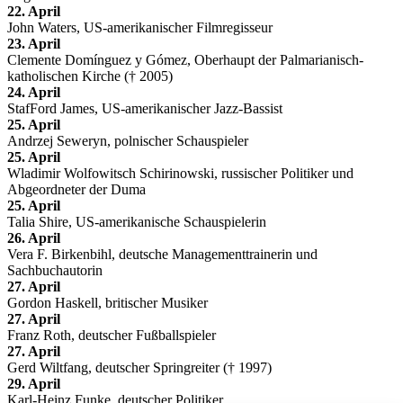
22. April
John Waters, US-amerikanischer Filmregisseur
23. April
Clemente Domínguez y Gómez, Oberhaupt der Palmarianisch-
katholischen Kirche († 2005)
24. April
StafFord James, US-amerikanischer Jazz-Bassist
25. April
Andrzej Seweryn, polnischer Schauspieler
25. April
Wladimir Wolfowitsch Schirinowski, russischer Politiker und
Abgeordneter der Duma
25. April
Talia Shire, US-amerikanische Schauspielerin
26. April
Vera F. Birkenbihl, deutsche Managementtrainerin und
Sachbuchautorin
27. April
Gordon Haskell, britischer Musiker
27. April
Franz Roth, deutscher Fußballspieler
27. April
Gerd Wiltfang, deutscher Springreiter († 1997)
29. April
Karl-Heinz Funke, deutscher Politiker