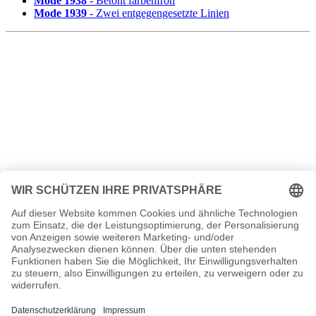
Mode 1938
- Betont farbenfroh
Mode 1939
- Zwei entgegengesetzte Linien