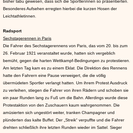
bisher tabu gewesen, dass sich die Sportlerinnen so präsentierten.
Besonderes Aufsehen erregten hierbei die kurzen Hosen der
Leichtathletinnen.
Radsport
Sechstagerennen in Paris
Die Fahrer des Sechstagerennens von Paris, das vom 20. bis zum
26. Februar 1921 veranstaltet wurde, hatten sich vergeblich
bemüht, gegen die harten Wettkampf-Bedingungen zu protestieren.
Am letzten Tag kam es zu einem Eklat. Die Direktion des Rennens
hatte den Fahrern eine Pause verweigert, die die völlig
übermüdeten Sportler verlangt hatten. Um ihrem Protest Ausdruck
zu verleihen, stiegen die Fahrer von ihren Rädern und schoben sie
ein paar Runden lang zu Fuß um die Bahn. Allerdings wurde diese
Protestaktion von den Zuschauern kaum wahrgenommen. Die
amüsierten sich ungestört weiter, tranken Champagner und
plünderten das kalte Buffet. Der „Streik“ verpuffte und die Fahrer
drehten schließlich ihre letzten Runden wieder im Sattel. Sieger