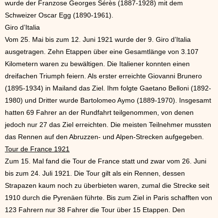
wurde der Franzose Georges Sérès (1887-1928) mit dem
Schweizer Oscar Egg (1890-1961).
Giro d’Italia
Vom 25. Mai bis zum 12. Juni 1921 wurde der 9. Giro d’Italia
ausgetragen. Zehn Etappen über eine Gesamtlänge von 3.107
Kilometern waren zu bewältigen. Die Italiener konnten einen
dreifachen Triumph feiern. Als erster erreichte Giovanni Brunero
(1895-1934) in Mailand das Ziel. Ihm folgte Gaetano Belloni (1892-
1980) und Dritter wurde Bartolomeo Aymo (1889-1970). Insgesamt
hatten 69 Fahrer an der Rundfahrt teilgenommen, von denen
jedoch nur 27 das Ziel erreichten. Die meisten Teilnehmer mussten
das Rennen auf den Abruzzen- und Alpen-Strecken aufgegeben.
Tour de France 1921
Zum 15. Mal fand die Tour de France statt und zwar vom 26. Juni
bis zum 24. Juli 1921. Die Tour gilt als ein Rennen, dessen
Strapazen kaum noch zu überbieten waren, zumal die Strecke seit
1910 durch die Pyrenäen führte. Bis zum Ziel in Paris schafften von
123 Fahrern nur 38 Fahrer die Tour über 15 Etappen. Den