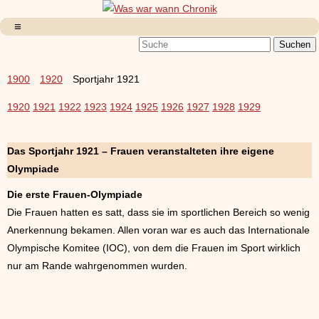
1900
1920
Sportjahr 1921
1920
1921
1922
1923
1924
1925
1926
1927
1928
1929
Das Sportjahr 1921 – Frauen veranstalteten ihre eigene
Olympiade
Die erste Frauen-Olympiade
Die Frauen hatten es satt, dass sie im sportlichen Bereich so wenig
Anerkennung bekamen. Allen voran war es auch das Internationale
Olympische Komitee (IOC), von dem die Frauen im Sport wirklich
nur am Rande wahrgenommen wurden.