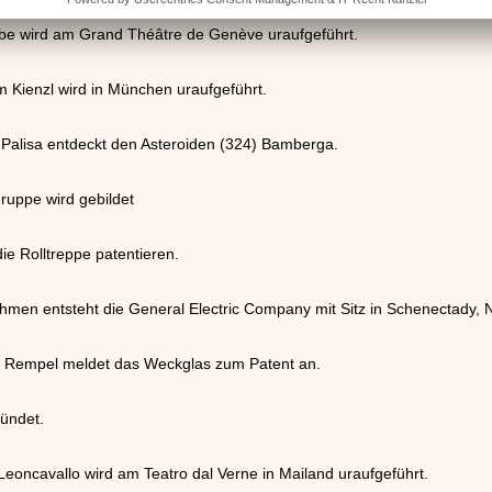
be wird am Grand Théâtre de Genève uraufgeführt.
m Kienzl wird in München uraufgeführt.
 Palisa entdeckt den Asteroiden (324) Bamberga.
gruppe wird gebildet
ie Rolltreppe patentieren.
hmen entsteht die General Electric Company mit Sitz in Schenectady, 
f Rempel meldet das Weckglas zum Patent an.
ründet.
eoncavallo wird am Teatro dal Verne in Mailand uraufgeführt.