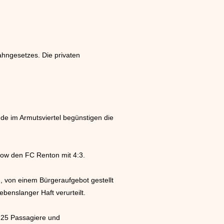
ahngesetzes. Die privaten
de im Armutsviertel begünstigen die
sgow den FC Renton mit 4:3.
, von einem Bürgeraufgebot gestellt
ebenslanger Haft verurteilt.
 125 Passagiere und