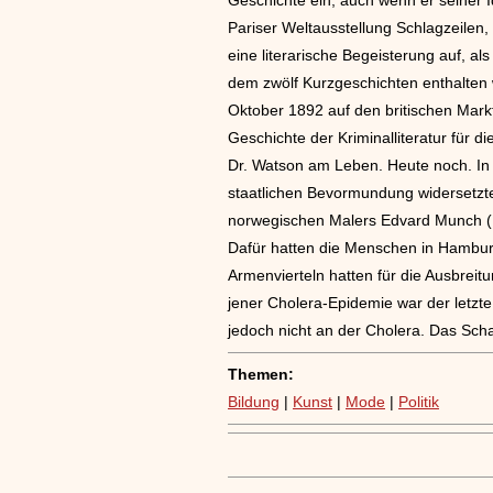
Pariser Weltausstellung Schlagzeilen,
eine literarische Begeisterung auf, al
dem zwölf Kurzgeschichten enthalten 
Oktober 1892 auf den britischen Markt
Geschichte der Kriminalliteratur für 
Dr. Watson am Leben. Heute noch. In M
staatlichen Bevormundung widersetzt
norwegischen Malers Edvard Munch (18
Dafür hatten die Menschen in Hamburg
Armenvierteln hatten für die Ausbrei
jener Cholera-Epidemie war der letzt
jedoch nicht an der Cholera. Das Sch
Themen:
Bildung
|
Kunst
|
Mode
|
Politik