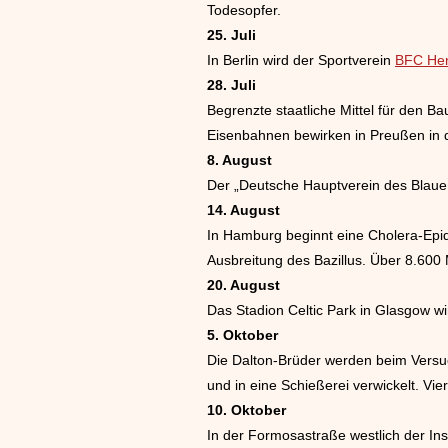
Todesopfer.
25. Juli
In Berlin wird der Sportverein
BFC Her
28. Juli
Begrenzte staatliche Mittel für den 
Eisenbahnen bewirken in Preußen in 
8. August
Der „Deutsche Hauptverein des Blaue
14. August
In Hamburg beginnt eine Cholera-Epid
Ausbreitung des Bazillus. Über 8.6
20. August
Das Stadion Celtic Park in Glasgow wi
5. Oktober
Die Dalton-Brüder werden beim Versuc
und in eine Schießerei verwickelt. Vie
10. Oktober
In der Formosastraße westlich der Ins