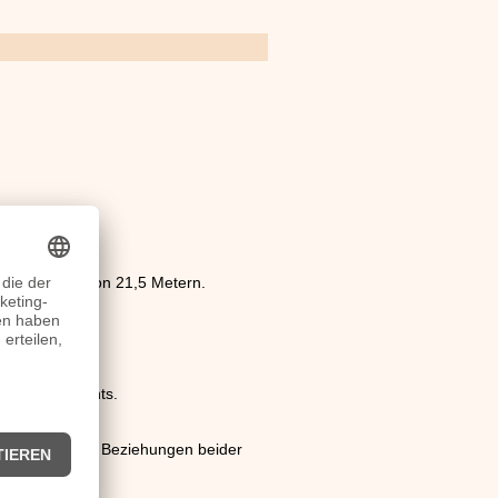
einem Sprung von 21,5 Metern.
n Israel.
 des Nordlichts.
dort schwierigen Beziehungen beider