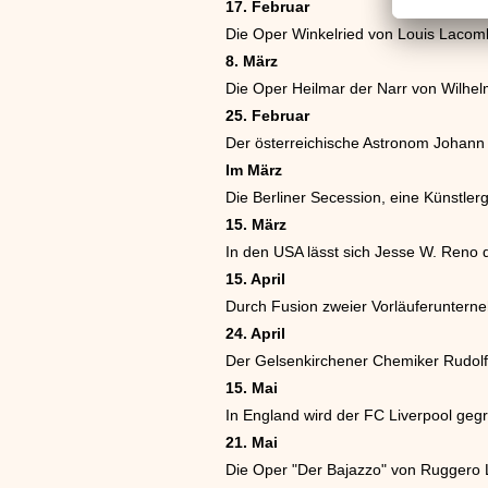
17. Februar
Die Oper Winkelried von Louis Lacom
8. März
Die Oper Heilmar der Narr von Wilhel
25. Februar
Der österreichische Astronom Johann
Im März
Die Berliner Secession, eine Künstler
15. März
In den USA lässt sich Jesse W. Reno d
15. April
Durch Fusion zweier Vorläuferunterne
24. April
Der Gelsenkirchener Chemiker Rudol
15. Mai
In England wird der FC Liverpool geg
21. Mai
Die Oper "Der Bajazzo" von Ruggero L