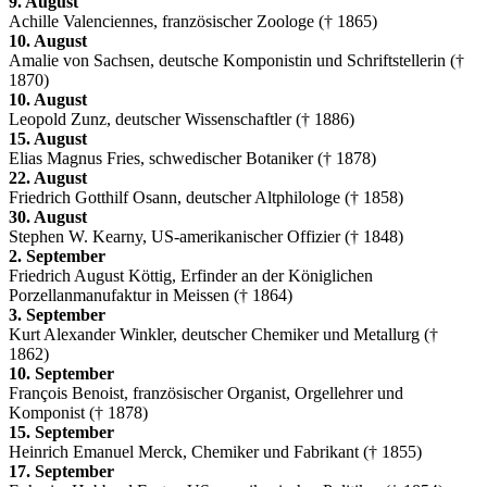
9. August
Achille Valenciennes, französischer Zoologe († 1865)
10. August
Amalie von Sachsen, deutsche Komponistin und Schriftstellerin (†
1870)
10. August
Leopold Zunz, deutscher Wissenschaftler († 1886)
15. August
Elias Magnus Fries, schwedischer Botaniker († 1878)
22. August
Friedrich Gotthilf Osann, deutscher Altphilologe († 1858)
30. August
Stephen W. Kearny, US-amerikanischer Offizier († 1848)
2. September
Friedrich August Köttig, Erfinder an der Königlichen
Porzellanmanufaktur in Meissen († 1864)
3. September
Kurt Alexander Winkler, deutscher Chemiker und Metallurg (†
1862)
10. September
François Benoist, französischer Organist, Orgellehrer und
Komponist († 1878)
15. September
Heinrich Emanuel Merck, Chemiker und Fabrikant († 1855)
17. September