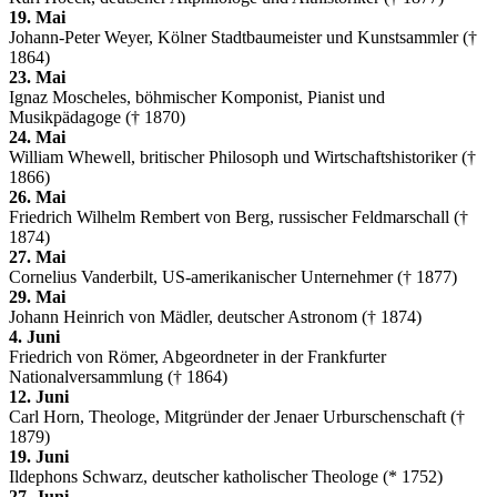
19. Mai
Johann-Peter Weyer, Kölner Stadtbaumeister und Kunstsammler (†
1864)
23. Mai
Ignaz Moscheles, böhmischer Komponist, Pianist und
Musikpädagoge († 1870)
24. Mai
William Whewell, britischer Philosoph und Wirtschaftshistoriker (†
1866)
26. Mai
Friedrich Wilhelm Rembert von Berg, russischer Feldmarschall (†
1874)
27. Mai
Cornelius Vanderbilt, US-amerikanischer Unternehmer († 1877)
29. Mai
Johann Heinrich von Mädler, deutscher Astronom († 1874)
4. Juni
Friedrich von Römer, Abgeordneter in der Frankfurter
Nationalversammlung († 1864)
12. Juni
Carl Horn, Theologe, Mitgründer der Jenaer Urburschenschaft (†
1879)
19. Juni
Ildephons Schwarz, deutscher katholischer Theologe (* 1752)
27. Juni