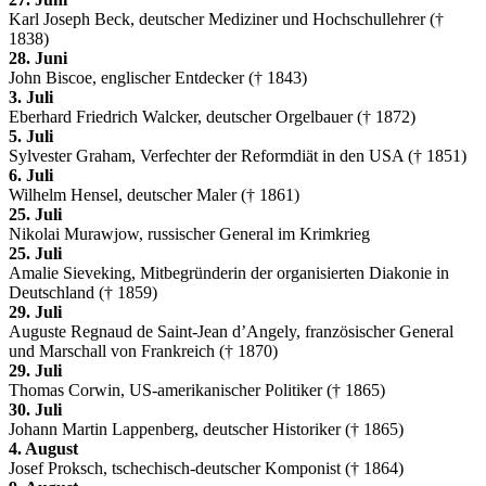
Karl Joseph Beck, deutscher Mediziner und Hochschullehrer (†
1838)
28. Juni
John Biscoe, englischer Entdecker († 1843)
3. Juli
Eberhard Friedrich Walcker, deutscher Orgelbauer († 1872)
5. Juli
Sylvester Graham, Verfechter der Reformdiät in den USA († 1851)
6. Juli
Wilhelm Hensel, deutscher Maler († 1861)
25. Juli
Nikolai Murawjow, russischer General im Krimkrieg
25. Juli
Amalie Sieveking, Mitbegründerin der organisierten Diakonie in
Deutschland († 1859)
29. Juli
Auguste Regnaud de Saint-Jean d’Angely, französischer General
und Marschall von Frankreich († 1870)
29. Juli
Thomas Corwin, US-amerikanischer Politiker († 1865)
30. Juli
Johann Martin Lappenberg, deutscher Historiker († 1865)
4. August
Josef Proksch, tschechisch-deutscher Komponist († 1864)