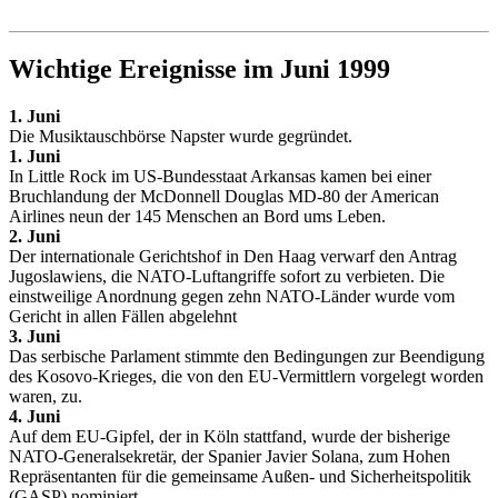
Wichtige Ereignisse im Juni 1999
1. Juni
Die Musiktauschbörse Napster wurde gegründet.
1. Juni
In Little Rock im US-Bundesstaat Arkansas kamen bei einer
Bruchlandung der McDonnell Douglas MD-80 der American
Airlines neun der 145 Menschen an Bord ums Leben.
2. Juni
Der internationale Gerichtshof in Den Haag verwarf den Antrag
Jugoslawiens, die NATO-Luftangriffe sofort zu verbieten. Die
einstweilige Anordnung gegen zehn NATO-Länder wurde vom
Gericht in allen Fällen abgelehnt
3. Juni
Das serbische Parlament stimmte den Bedingungen zur Beendigung
des Kosovo-Krieges, die von den EU-Vermittlern vorgelegt worden
waren, zu.
4. Juni
Auf dem EU-Gipfel, der in Köln stattfand, wurde der bisherige
NATO-Generalsekretär, der Spanier Javier Solana, zum Hohen
Repräsentanten für die gemeinsame Außen- und Sicherheitspolitik
(GASP) nominiert.