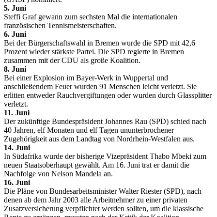
5. Juni
Steffi Graf gewann zum sechsten Mal die internationalen
französischen Tennismeisterschaften.
6. Juni
Bei der Bürgerschaftswahl in Bremen wurde die SPD mit 42,6
Prozent wieder stärkste Partei. Die SPD regierte in Bremen
zusammen mit der CDU als große Koalition.
8. Juni
Bei einer Explosion im Bayer-Werk in Wuppertal und
anschließendem Feuer wurden 91 Menschen leicht verletzt. Sie
erlitten entweder Rauchvergiftungen oder wurden durch Glassplitter
verletzt.
11. Juni
Der zukünftige Bundespräsident Johannes Rau (SPD) schied nach
40 Jahren, elf Monaten und elf Tagen ununterbrochener
Zugehörigkeit aus dem Landtag von Nordrhein-Westfalen aus.
14. Juni
In Südafrika wurde der bisherige Vizepräsident Thabo Mbeki zum
neuen Staatsoberhaupt gewählt. Am 16. Juni trat er damit die
Nachfolge von Nelson Mandela an.
16. Juni
Die Pläne von Bundesarbeitsminister Walter Riester (SPD), nach
denen ab dem Jahr 2003 alle Arbeitnehmer zu einer privaten
Zusatzversicherung verpflichtet werden sollten, um die klassische