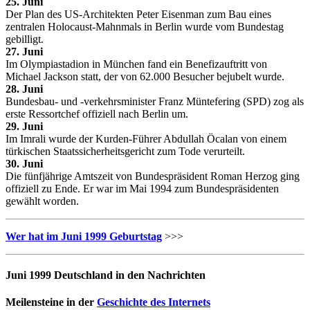
25. Juni
Der Plan des US-Architekten Peter Eisenman zum Bau eines
zentralen Holocaust-Mahnmals in Berlin wurde vom Bundestag
gebilligt.
27. Juni
Im Olympiastadion in München fand ein Benefizauftritt von
Michael Jackson statt, der von 62.000 Besucher bejubelt wurde.
28. Juni
Bundesbau- und -verkehrsminister Franz Müntefering (SPD) zog als
erste Ressortchef offiziell nach Berlin um.
29. Juni
Im Imrali wurde der Kurden-Führer Abdullah Öcalan von einem
türkischen Staatssicherheitsgericht zum Tode verurteilt.
30. Juni
Die fünfjährige Amtszeit von Bundespräsident Roman Herzog ging
offiziell zu Ende. Er war im Mai 1994 zum Bundespräsidenten
gewählt worden.
Wer hat im Juni 1999 Geburtstag
>>>
Juni 1999 Deutschland in den Nachrichten
Meilensteine in der
Geschichte des Internets