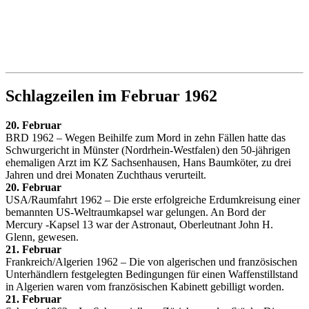
Schlagzeilen im Februar 1962
20. Februar
BRD 1962 – Wegen Beihilfe zum Mord in zehn Fällen hatte das
Schwurgericht in Münster (Nordrhein-Westfalen) den 50-jährigen
ehemaligen Arzt im KZ Sachsenhausen, Hans Baumköter, zu drei
Jahren und drei Monaten Zuchthaus verurteilt.
20. Februar
USA/Raumfahrt 1962 – Die erste erfolgreiche Erdumkreisung einer
bemannten US-Weltraumkapsel war gelungen. An Bord der
Mercury -Kapsel 13 war der Astronaut, Oberleutnant John H.
Glenn, gewesen.
21. Februar
Frankreich/Algerien 1962 – Die von algerischen und französischen
Unterhändlern festgelegten Bedingungen für einen Waffenstillstand
in Algerien waren vom französischen Kabinett gebilligt worden.
21. Februar