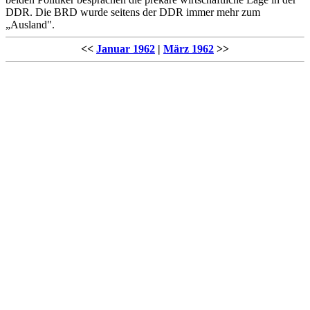
DDR. Die BRD wurde seitens der DDR immer mehr zum
„Ausland".
<<
Januar 1962
|
März 1962
>>