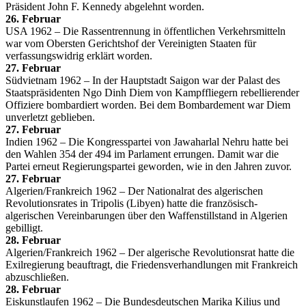
Präsident John F. Kennedy abgelehnt worden.
26. Februar
USA 1962 – Die Rassentrennung in öffentlichen Verkehrsmitteln
war vom Obersten Gerichtshof der Vereinigten Staaten für
verfassungswidrig erklärt worden.
27. Februar
Südvietnam 1962 – In der Hauptstadt Saigon war der Palast des
Staatspräsidenten Ngo Dinh Diem von Kampffliegern rebellierender
Offiziere bombardiert worden. Bei dem Bombardement war Diem
unverletzt geblieben.
27. Februar
Indien 1962 – Die Kongresspartei von Jawaharlal Nehru hatte bei
den Wahlen 354 der 494 im Parlament errungen. Damit war die
Partei erneut Regierungspartei geworden, wie in den Jahren zuvor.
27. Februar
Algerien/Frankreich 1962 – Der Nationalrat des algerischen
Revolutionsrates in Tripolis (Libyen) hatte die französisch-
algerischen Vereinbarungen über den Waffenstillstand in Algerien
gebilligt.
28. Februar
Algerien/Frankreich 1962 – Der algerische Revolutionsrat hatte die
Exilregierung beauftragt, die Friedensverhandlungen mit Frankreich
abzuschließen.
28. Februar
Eiskunstlaufen 1962 – Die Bundesdeutschen Marika Kilius und