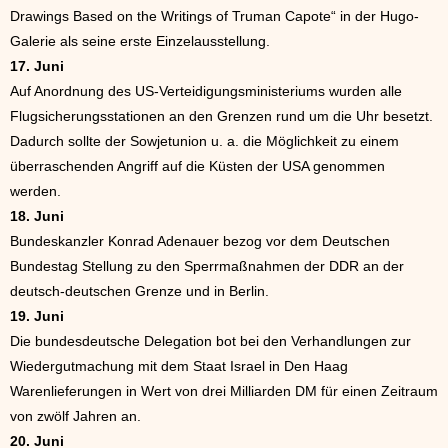
Drawings Based on the Writings of Truman Capote“ in der Hugo-
Galerie als seine erste Einzelausstellung.
17. Juni
Auf Anordnung des US-Verteidigungsministeriums wurden alle
Flugsicherungsstationen an den Grenzen rund um die Uhr besetzt.
Dadurch sollte der Sowjetunion u. a. die Möglichkeit zu einem
überraschenden Angriff auf die Küsten der USA genommen
werden.
18. Juni
Bundeskanzler Konrad Adenauer bezog vor dem Deutschen
Bundestag Stellung zu den Sperrmaßnahmen der DDR an der
deutsch-deutschen Grenze und in Berlin.
19. Juni
Die bundesdeutsche Delegation bot bei den Verhandlungen zur
Wiedergutmachung mit dem Staat Israel in Den Haag
Warenlieferungen in Wert von drei Milliarden DM für einen Zeitraum
von zwölf Jahren an.
20. Juni