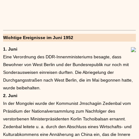
Wichtige Ereignisse im Juni 1952
1. Juni
Eine Verordnung des DDR-Innenministeriums besagte, dass
Bewohner von West Berlin und der Bundesrepublik nur noch mit
Sonderausweisen einreisen durften. Die Abriegelung der
Durchgangsstraßen nach West Berlin, die im Mai begonnen hatte,
wurde beibehalten.
2. Juni
In der Mongolei wurde der Kommunist Jmschagiin Zedenbal vom
Präsidium der Nationalversammlung zum Nachfolger des
verstorbenen Ministerpräsidenten Korlin Tschoibalsan ernannt.
Zedenbal leitete u. a. durch den Abschluss eines Wirtschafts- und
Kulturabkommens eine Annäherung an China ein, das die Innere