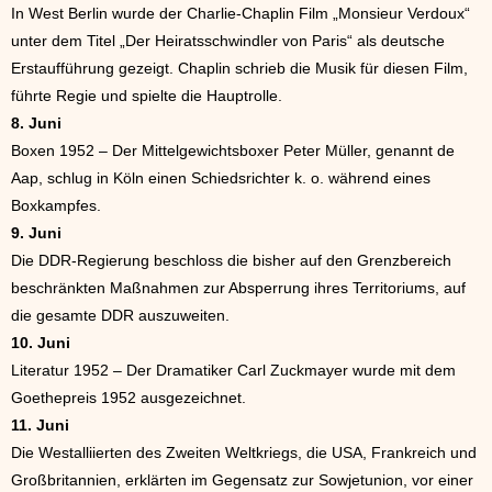
In West Berlin wurde der Charlie-Chaplin Film „Monsieur Verdoux“
unter dem Titel „Der Heiratsschwindler von Paris“ als deutsche
Erstaufführung gezeigt. Chaplin schrieb die Musik für diesen Film,
führte Regie und spielte die Hauptrolle.
8. Juni
Boxen 1952 – Der Mittelgewichtsboxer Peter Müller, genannt de
Aap, schlug in Köln einen Schiedsrichter k. o. während eines
Boxkampfes.
9. Juni
Die DDR-Regierung beschloss die bisher auf den Grenzbereich
beschränkten Maßnahmen zur Absperrung ihres Territoriums, auf
die gesamte DDR auszuweiten.
10. Juni
Literatur 1952 – Der Dramatiker Carl Zuckmayer wurde mit dem
Goethepreis 1952 ausgezeichnet.
11. Juni
Die Westalliierten des Zweiten Weltkriegs, die USA, Frankreich und
Großbritannien, erklärten im Gegensatz zur Sowjetunion, vor einer