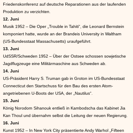
Friedenskonferenz auf deutsche Reparationen aus der laufenden
Produktion zu verzichten.
12. Juni
Musik 1952 – Die Oper „Trouble in Tahiti“, die Leonard Bernstein
komponiert hatte, wurde an der Brandeis University in Waltham
(US-Bundesstaat Massachusetts) uraufgeführt.
13. Juni
UdSSR/Schweden 1952 – Über der Ostsee schossen sowjetische
Jagdflugzeuge eine Militärmaschine aus Schweden ab.
14. Juni
US-Präsident Harry S. Truman gab in Groton im US-Bundesstaat
Connecticut den Startschuss für den Bau des ersten Atom-
angetriebenen U-Boots der USA, der „Nautilus“.
15. Juni
König Norodom Sihanouk entließ in Kambodscha das Kabinet Jia
Kan Thoul und übernahm selbst die Leitung der neuen Regierung.
16. Juni
Kunst 1952 – In New York City präsentierte Andy Warhol „Fifteen