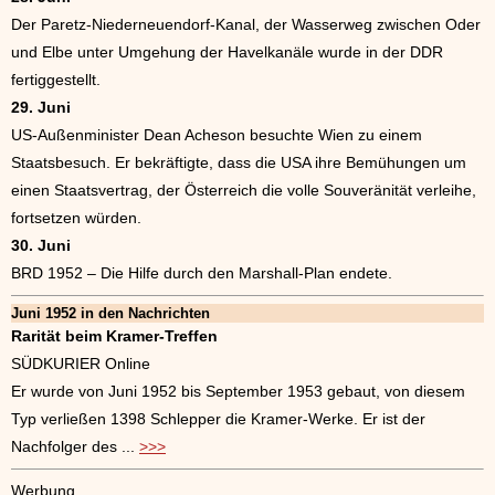
Der Paretz-Niederneuendorf-Kanal, der Wasserweg zwischen Oder
und Elbe unter Umgehung der Havelkanäle wurde in der DDR
fertiggestellt.
29. Juni
US-Außenminister Dean Acheson besuchte Wien zu einem
Staatsbesuch. Er bekräftigte, dass die USA ihre Bemühungen um
einen Staatsvertrag, der Österreich die volle Souveränität verleihe,
fortsetzen würden.
30. Juni
BRD 1952 – Die Hilfe durch den Marshall-Plan endete.
Juni 1952 in den Nachrichten
Rarität beim Kramer-Treffen
SÜDKURIER Online
Er wurde von Juni 1952 bis September 1953 gebaut, von diesem
Typ verließen 1398 Schlepper die Kramer-Werke. Er ist der
Nachfolger des ...
>>>
Werbung