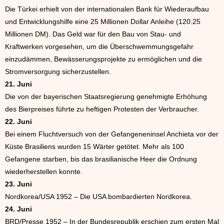
Die Türkei erhielt von der internationalen Bank für Wiederaufbau
und Entwicklungshilfe eine 25 Millionen Dollar Anleihe (120.25
Millionen DM). Das Geld war für den Bau von Stau- und
Kraftwerken vorgesehen, um die Überschwemmungsgefahr
einzudämmen, Bewässerungsprojekte zu ermöglichen und die
Stromversorgung sicherzustellen.
21. Juni
Die von der bayerischen Staatsregierung genehmigte Erhöhung
des Bierpreises führte zu heftigen Protesten der Verbraucher.
22. Juni
Bei einem Fluchtversuch von der Gefangeneninsel Anchieta vor der
Küste Brasiliens wurden 15 Wärter getötet. Mehr als 100
Gefangene starben, bis das brasilianische Heer die Ordnung
wiederherstellen konnte.
23. Juni
Nordkorea/USA 1952 – Die USA bombardierten Nordkorea.
24. Juni
BRD/Presse 1952 – In der Bundesrepublik erschien zum ersten Mal