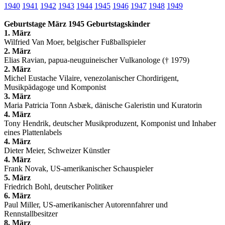
1940
1941
1942
1943
1944
1945
1946
1947
1948
1949
Geburtstage März 1945 Geburtstagskinder
1. März
Wilfried Van Moer, belgischer Fußballspieler
2. März
Elias Ravian, papua-neuguineischer Vulkanologe († 1979)
2. März
Michel Eustache Vilaire, venezolanischer Chordirigent,
Musikpädagoge und Komponist
3. März
Maria Patricia Tonn Asbæk, dänische Galeristin und Kuratorin
4. März
Tony Hendrik, deutscher Musikproduzent, Komponist und Inhaber
eines Plattenlabels
4. März
Dieter Meier, Schweizer Künstler
4. März
Frank Novak, US-amerikanischer Schauspieler
5. März
Friedrich Bohl, deutscher Politiker
6. März
Paul Miller, US-amerikanischer Autorennfahrer und
Rennstallbesitzer
8. März