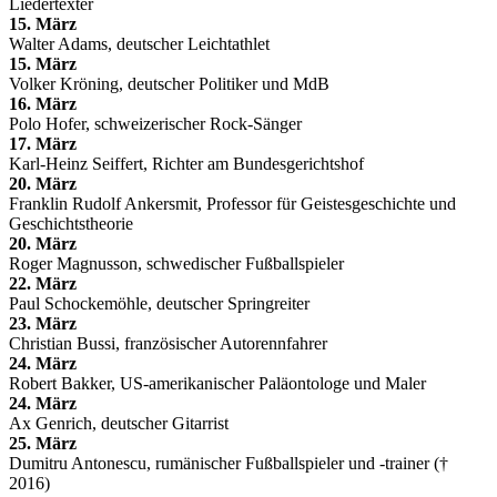
Liedertexter
15. März
Walter Adams, deutscher Leichtathlet
15. März
Volker Kröning, deutscher Politiker und MdB
16. März
Polo Hofer, schweizerischer Rock-Sänger
17. März
Karl-Heinz Seiffert, Richter am Bundesgerichtshof
20. März
Franklin Rudolf Ankersmit, Professor für Geistesgeschichte und
Geschichtstheorie
20. März
Roger Magnusson, schwedischer Fußballspieler
22. März
Paul Schockemöhle, deutscher Springreiter
23. März
Christian Bussi, französischer Autorennfahrer
24. März
Robert Bakker, US-amerikanischer Paläontologe und Maler
24. März
Ax Genrich, deutscher Gitarrist
25. März
Dumitru Antonescu, rumänischer Fußballspieler und -trainer (†
2016)