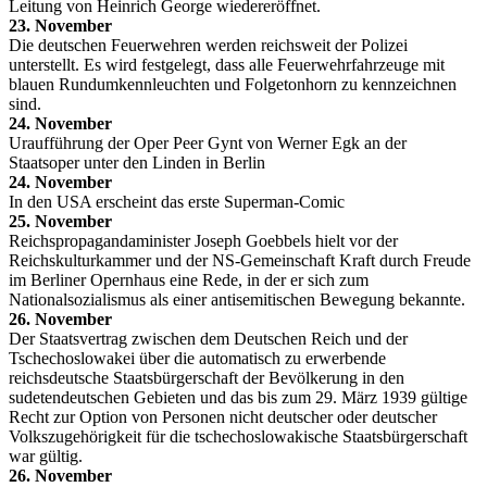
Leitung von Heinrich George wiedereröffnet.
23. November
Die deutschen Feuerwehren werden reichsweit der Polizei
unterstellt. Es wird festgelegt, dass alle Feuerwehrfahrzeuge mit
blauen Rundumkennleuchten und Folgetonhorn zu kennzeichnen
sind.
24. November
Uraufführung der Oper Peer Gynt von Werner Egk an der
Staatsoper unter den Linden in Berlin
24. November
In den USA erscheint das erste Superman-Comic
25. November
Reichspropagandaminister Joseph Goebbels hielt vor der
Reichskulturkammer und der NS-Gemeinschaft Kraft durch Freude
im Berliner Opernhaus eine Rede, in der er sich zum
Nationalsozialismus als einer antisemitischen Bewegung bekannte.
26. November
Der Staatsvertrag zwischen dem Deutschen Reich und der
Tschechoslowakei über die automatisch zu erwerbende
reichsdeutsche Staatsbürgerschaft der Bevölkerung in den
sudetendeutschen Gebieten und das bis zum 29. März 1939 gültige
Recht zur Option von Personen nicht deutscher oder deutscher
Volkszugehörigkeit für die tschechoslowakische Staatsbürgerschaft
war gültig.
26. November