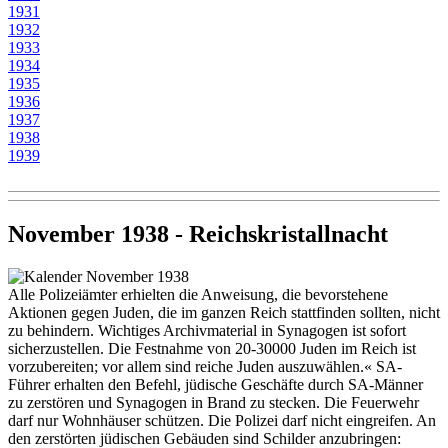
1931
1932
1933
1934
1935
1936
1937
1938
1939
November 1938 - Reichskristallnacht
Alle Polizeiämter erhielten die Anweisung, die bevorstehene
Aktionen gegen Juden, die im ganzen Reich stattfinden sollten, nicht
zu behindern. Wichtiges Archivmaterial in Synagogen ist sofort
sicherzustellen. Die Festnahme von 20-30000 Juden im Reich ist
vorzubereiten; vor allem sind reiche Juden auszuwählen.« SA-
Führer erhalten den Befehl, jüdische Geschäfte durch SA-Männer
zu zerstören und Synagogen in Brand zu stecken. Die Feuerwehr
darf nur Wohnhäuser schützen. Die Polizei darf nicht eingreifen. An
den zerstörten jüdischen Gebäuden sind Schilder anzubringen: