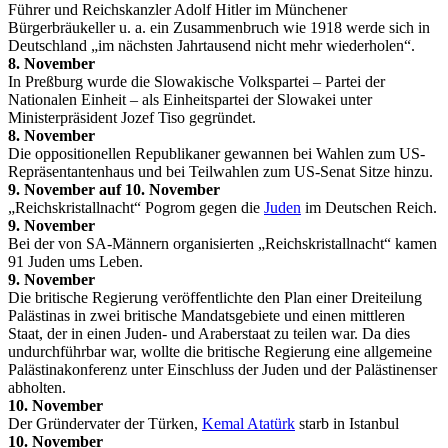
Führer und Reichskanzler Adolf Hitler im Münchener
Bürgerbräukeller u. a. ein Zusammenbruch wie 1918 werde sich in
Deutschland „im nächsten Jahrtausend nicht mehr wiederholen“.
8. November
In Preßburg wurde die Slowakische Volkspartei – Partei der
Nationalen Einheit – als Einheitspartei der Slowakei unter
Ministerpräsident Jozef Tiso gegründet.
8. November
Die oppositionellen Republikaner gewannen bei Wahlen zum US-
Repräsentantenhaus und bei Teilwahlen zum US-Senat Sitze hinzu.
9. November auf 10. November
„Reichskristallnacht“ Pogrom gegen die
Juden
im Deutschen Reich.
9. November
Bei der von SA-Männern organisierten „Reichskristallnacht“ kamen
91 Juden ums Leben.
9. November
Die britische Regierung veröffentlichte den Plan einer Dreiteilung
Palästinas in zwei britische Mandatsgebiete und einen mittleren
Staat, der in einen Juden- und Araberstaat zu teilen war. Da dies
undurchführbar war, wollte die britische Regierung eine allgemeine
Palästinakonferenz unter Einschluss der Juden und der Palästinenser
abholten.
10. November
Der Gründervater der Türken,
Kemal Atatürk
starb in Istanbul
10. November