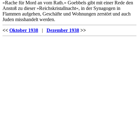
»Rache für Mord an vom Rath.« Goebbels gibt mit einer Rede den
Anstoß zu dieser »Reichskristallnacht«, in der Synagogen in
Flammen aufgehen, Geschäfte und Wohnungen zerstört und auch
Juden misshandelt werden.
<<
Oktober 1938
|
Dezember 1938
>>