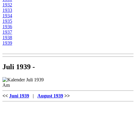
1932
1933
1934
1935
1936
1937
1938
1939
Juli 1939 -
Am
<<
Juni 1939
|
August 1939
>>