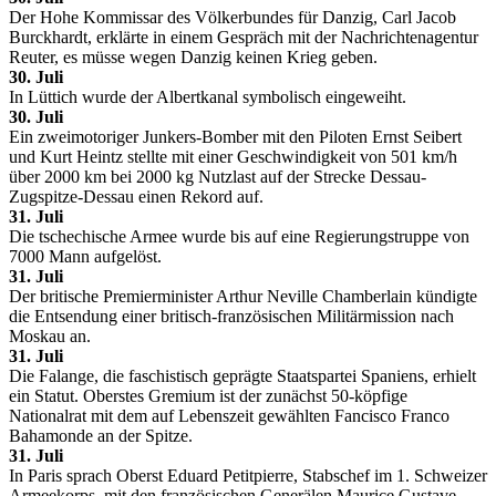
Der Hohe Kommissar des Völkerbundes für Danzig, Carl Jacob
Burckhardt, erklärte in einem Gespräch mit der Nachrichtenagentur
Reuter, es müsse wegen Danzig keinen Krieg geben.
30. Juli
In Lüttich wurde der Albertkanal symbolisch eingeweiht.
30. Juli
Ein zweimotoriger Junkers-Bomber mit den Piloten Ernst Seibert
und Kurt Heintz stellte mit einer Geschwindigkeit von 501 km/h
über 2000 km bei 2000 kg Nutzlast auf der Strecke Dessau-
Zugspitze-Dessau einen Rekord auf.
31. Juli
Die tschechische Armee wurde bis auf eine Regierungstruppe von
7000 Mann aufgelöst.
31. Juli
Der britische Premierminister Arthur Neville Chamberlain kündigte
die Entsendung einer britisch-französischen Militärmission nach
Moskau an.
31. Juli
Die Falange, die faschistisch geprägte Staatspartei Spaniens, erhielt
ein Statut. Oberstes Gremium ist der zunächst 50-köpfige
Nationalrat mit dem auf Lebenszeit gewählten Fancisco Franco
Bahamonde an der Spitze.
31. Juli
In Paris sprach Oberst Eduard Petitpierre, Stabschef im 1. Schweizer
Armeekorps, mit den französischen Generälen Maurice Gustave