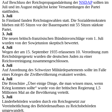
Auf Beschluss der Reichspropagandaleitung der
NSDAP
sollten im
Juli und im August möglichst keine Versammlungen der Partei
stattfinden.
3. Juli
In Finnland fanden Reichstagswahlen statt. Die Sozialdemokraten
blieben mit 85 Sitzen vor der Bauernpartei mit 55 Sitzen stärkste
Partei.
3. Juli
Die neuen britisch-französischen Bündnisvorschläge vom 1. Juli
wurden von der Sowjetunion skeptisch bewertet.
4. Juli
Wegen der am 15. September 1935 erlassenen 10. Verordnung zum
Reichsbürgergesetz wurden die deutschen Juden zu einer
Reichsvereinigung zusammengeschlossen.
4. Juli
Auf Anordnung des Schweizer Militärdepartements sollte im Falle
eines Krieges die Zivilbevölkerung evakuiert werden.
4. Juli
Die Broschüre „Über einige Dinge, die man wissen muss, wenn
Krieg kommen sollte“ wurde von der britischen Regierung 1,5
Millionen Mal an die Bevölkerung verteilt.
5. Juli
Länderbehörden wurden durch ein Reichsgesetzt zur
Vereinheitlichung des Behördenaufbaus zu Reichsbehörden
umgewandelt.