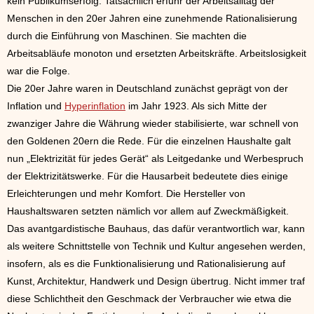
kein Publikumserfolg. Tatsächlich erfuhr der Arbeitsalltag der
Menschen in den 20er Jahren eine zunehmende Rationalisierung
durch die Einführung von Maschinen. Sie machten die
Arbeitsabläufe monoton und ersetzten Arbeitskräfte. Arbeitslosigkeit
war die Folge.
Die 20er Jahre waren in Deutschland zunächst geprägt von der
Inflation und
Hyperinflation
im Jahr 1923. Als sich Mitte der
zwanziger Jahre die Währung wieder stabilisierte, war schnell von
den Goldenen 20ern die Rede. Für die einzelnen Haushalte galt
nun „Elektrizität für jedes Gerät“ als Leitgedanke und Werbespruch
der Elektrizitätswerke. Für die Hausarbeit bedeutete dies einige
Erleichterungen und mehr Komfort. Die Hersteller von
Haushaltswaren setzten nämlich vor allem auf Zweckmäßigkeit.
Das avantgardistische Bauhaus, das dafür verantwortlich war, kann
als weitere Schnittstelle von Technik und Kultur angesehen werden,
insofern, als es die Funktionalisierung und Rationalisierung auf
Kunst, Architektur, Handwerk und Design übertrug. Nicht immer traf
diese Schlichtheit den Geschmack der Verbraucher wie etwa die