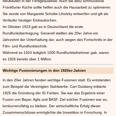
Neubauten in der Fertigbauweise. Auch die allzu schmucklose
Frankfurter Küche sollte helfen auch die Hausarbeit zu optimieren.
Sie wurde von Margarete Schütte-Lihotzky entworfen und gilt als
Vorläufer heutiger Einbauküchen.
Im Oktober 1923 gab es in Deutschland die erste
Rundfunkübertragung. Generell stellten die 20er Jahre ein
Jahrzehnt der Unterhaltung dar, auch wegen des Fortschritts in der
Film- und Rundfunktechnik.
Während es 1924 lediglich 1500 Rundfunkteilnehmer gab, waren
es 1926 bereits über 1 Million.
Wichtige Fusionierungen in den 1920er-Jahren
In den 20er Jahren fanden wichtige Fusionen statt. Es entstanden
zum Beispiel die Vereinigten Stahlwerke. Carl Duisberg initiierte
1925 die Gründung der IG Farben. Sie war das Ergebnis einer
Fusion von Bayer, Agfa und BASF. Ziel solcher Fusionen war es,
konkurrenzfähig zu bleiben. Der wirtschaftliche Erfolg dieser
Zusammenschlüsse ermöglichte die Investition in Forschung. In