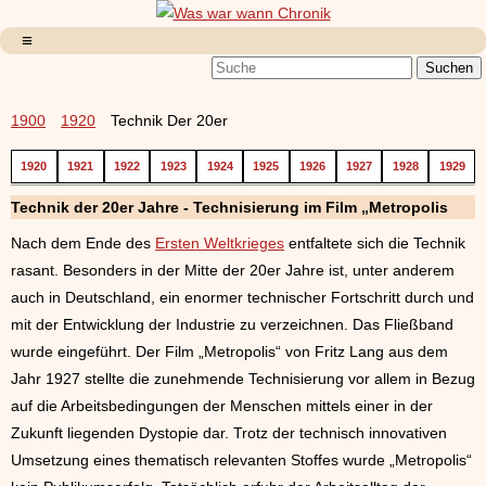
1900
1920
Technik Der 20er
1920
1921
1922
1923
1924
1925
1926
1927
1928
1929
Technik der 20er Jahre - Technisierung im Film „Metropolis
Nach dem Ende des
Ersten Weltkrieges
entfaltete sich die Technik
rasant. Besonders in der Mitte der 20er Jahre ist, unter anderem
auch in Deutschland, ein enormer technischer Fortschritt durch und
mit der Entwicklung der Industrie zu verzeichnen. Das Fließband
wurde eingeführt. Der Film „Metropolis“ von Fritz Lang aus dem
Jahr 1927 stellte die zunehmende Technisierung vor allem in Bezug
auf die Arbeitsbedingungen der Menschen mittels einer in der
Zukunft liegenden Dystopie dar. Trotz der technisch innovativen
Umsetzung eines thematisch relevanten Stoffes wurde „Metropolis“