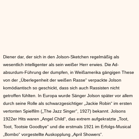
Diener dar, der sich in den Jolson-Sketchen regelmäßig als
wesentlich intelligenter als sein weißer Herr erwies. Die Ad-
absurdum-Führung der dumpfen, in Weißamerika gängigen These
von der „Überlegenheit der weißen Rasse“ verpackte Jolson
komödiantisch so geschickt, dass sich auch Rassisten nicht
getroffen fühlten. In Europa wurde Sänger Jolson später vor allem
durch seine Rolle als schwarzgesichtiger „Jackie Robin“ im ersten
vertonten Spielfilm („The Jazz Singer“, 1927) bekannt. Jolsons
1922er Hits waren „Angel Child“, das extrem aufgekratzte „Toot,
Toot, Tootsie Goodbye“ und die erstmals 1921 im Erfolgs-Musical
„Bombo“ vorgestellte Auskopplung „April Showers“.