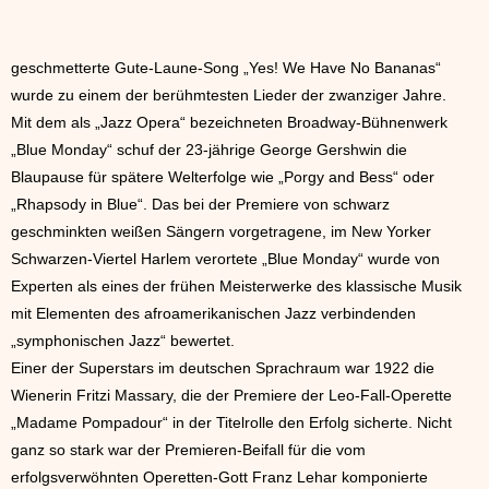
geschmetterte Gute-Laune-Song „Yes! We Have No Bananas“
wurde zu einem der berühmtesten Lieder der zwanziger Jahre.
Mit dem als „Jazz Opera“ bezeichneten Broadway-Bühnenwerk
„Blue Monday“ schuf der 23-jährige George Gershwin die
Blaupause für spätere Welterfolge wie „Porgy and Bess“ oder
„Rhapsody in Blue“. Das bei der Premiere von schwarz
geschminkten weißen Sängern vorgetragene, im New Yorker
Schwarzen-Viertel Harlem verortete „Blue Monday“ wurde von
Experten als eines der frühen Meisterwerke des klassische Musik
mit Elementen des afroamerikanischen Jazz verbindenden
„symphonischen Jazz“ bewertet.
Einer der Superstars im deutschen Sprachraum war 1922 die
Wienerin Fritzi Massary, die der Premiere der Leo-Fall-Operette
„Madame Pompadour“ in der Titelrolle den Erfolg sicherte. Nicht
ganz so stark war der Premieren-Beifall für die vom
erfolgsverwöhnten Operetten-Gott Franz Lehar komponierte