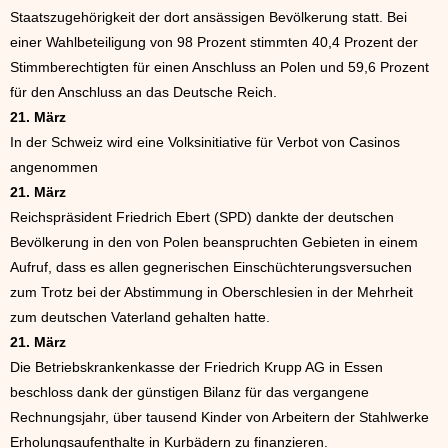
Staatszugehörigkeit der dort ansässigen Bevölkerung statt. Bei
einer Wahlbeteiligung von 98 Prozent stimmten 40,4 Prozent der
Stimmberechtigten für einen Anschluss an Polen und 59,6 Prozent
für den Anschluss an das Deutsche Reich.
21. März
In der Schweiz wird eine Volksinitiative für Verbot von Casinos
angenommen
21. März
Reichspräsident Friedrich Ebert (SPD) dankte der deutschen
Bevölkerung in den von Polen beanspruchten Gebieten in einem
Aufruf, dass es allen gegnerischen Einschüchterungsversuchen
zum Trotz bei der Abstimmung in Oberschlesien in der Mehrheit
zum deutschen Vaterland gehalten hatte.
21. März
Die Betriebskrankenkasse der Friedrich Krupp AG in Essen
beschloss dank der günstigen Bilanz für das vergangene
Rechnungsjahr, über tausend Kinder von Arbeitern der Stahlwerke
Erholungsaufenthalte in Kurbädern zu finanzieren.