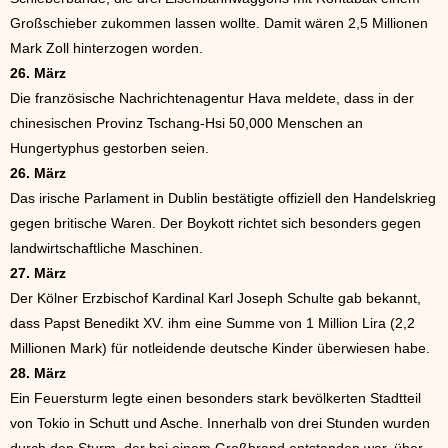
Großschieber zukommen lassen wollte. Damit wären 2,5 Millionen
Mark Zoll hinterzogen worden.
26. März
Die französische Nachrichtenagentur Hava meldete, dass in der
chinesischen Provinz Tschang-Hsi 50,000 Menschen an
Hungertyphus gestorben seien.
26. März
Das irische Parlament in Dublin bestätigte offiziell den Handelskrieg
gegen britische Waren. Der Boykott richtet sich besonders gegen
landwirtschaftliche Maschinen.
27. März
Der Kölner Erzbischof Kardinal Karl Joseph Schulte gab bekannt,
dass Papst Benedikt XV. ihm eine Summe von 1 Million Lira (2,2
Millionen Mark) für notleidende deutsche Kinder überwiesen habe.
28. März
Ein Feuersturm legte einen besonders stark bevölkerten Stadtteil
von Tokio in Schutt und Asche. Innerhalb von drei Stunden wurden
durch den Sturm, der bei einem Großbrand entstanden war, über