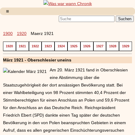
1900
1920
Maerz 1921
1920
1921
1922
1923
1924
1925
1926
1927
1928
1929
März 1921 - Oberschlesier uneins
Am 20. März 1921 fand in Oberschlesien
eine Abstimmung über die
Staatszugehörigkeit der dort ansässigen Bevölkerung statt. Bei
einer Wahlbeteiligung von 98 Prozent stimmten 40,4 Prozent der
Stimmberechtigten für einen Anschluss an Polen und 59,6 Prozent
für den Anschluss an das Deutsche Reich. Reichspräsident
Friedrich Ebert (SPD) dankte einen Tag später der deutschen
Bevölkerung in den von Polen beanspruchten Gebieten in einem
Aufruf, dass es allen gegnerischen Einschüchterungsversuchen