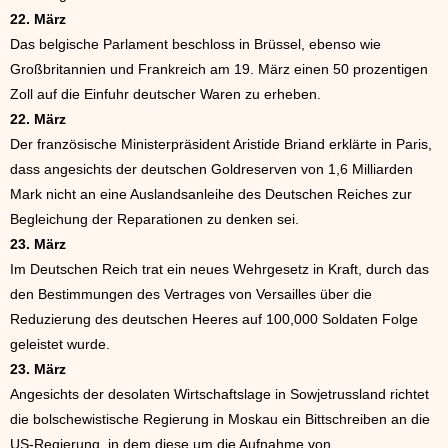
22. März
Das belgische Parlament beschloss in Brüssel, ebenso wie
Großbritannien und Frankreich am 19. März einen 50 prozentigen
Zoll auf die Einfuhr deutscher Waren zu erheben.
22. März
Der französische Ministerpräsident Aristide Briand erklärte in Paris,
dass angesichts der deutschen Goldreserven von 1,6 Milliarden
Mark nicht an eine Auslandsanleihe des Deutschen Reiches zur
Begleichung der Reparationen zu denken sei.
23. März
Im Deutschen Reich trat ein neues Wehrgesetz in Kraft, durch das
den Bestimmungen des Vertrages von Versailles über die
Reduzierung des deutschen Heeres auf 100,000 Soldaten Folge
geleistet wurde.
23. März
Angesichts der desolaten Wirtschaftslage in Sowjetrussland richtet
die bolschewistische Regierung in Moskau ein Bittschreiben an die
US-Regierung, in dem diese um die Aufnahme von