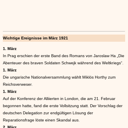
Wichtige Ereignisse im März 1921
1. März
In Prag erschien der erste Band des Romans von Jaroslaw Ha „Die
Abenteuer des braven Soldaten Schwejk während des Weltkriegs“.
1. März
Die ungarische Nationalversammlung wählt Miklós Horthy zum
Reichsverweser.
1. März
Auf der Konferenz der Alliierten in London, die am 21. Februar
begonnen hatte, fand die erste Vollsitzung statt. Der Vorschlag der
deutschen Delegation zur endgültigen Lösung der
Reparationsfrage löste einen Skandal aus.
2. März