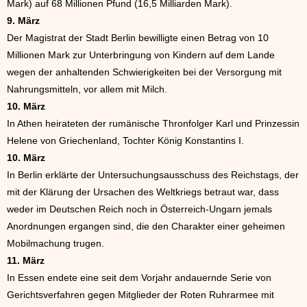
Mark) auf 68 Millionen Pfund (16,5 Milliarden Mark).
9. März
Der Magistrat der Stadt Berlin bewilligte einen Betrag von 10
Millionen Mark zur Unterbringung von Kindern auf dem Lande
wegen der anhaltenden Schwierigkeiten bei der Versorgung mit
Nahrungsmitteln, vor allem mit Milch.
10. März
In Athen heirateten der rumänische Thronfolger Karl und Prinzessin
Helene von Griechenland, Tochter König Konstantins I.
10. März
In Berlin erklärte der Untersuchungsausschuss des Reichstags, der
mit der Klärung der Ursachen des Weltkriegs betraut war, dass
weder im Deutschen Reich noch in Österreich-Ungarn jemals
Anordnungen ergangen sind, die den Charakter einer geheimen
Mobilmachung trugen.
11. März
In Essen endete eine seit dem Vorjahr andauernde Serie von
Gerichtsverfahren gegen Mitglieder der Roten Ruhrarmee mit