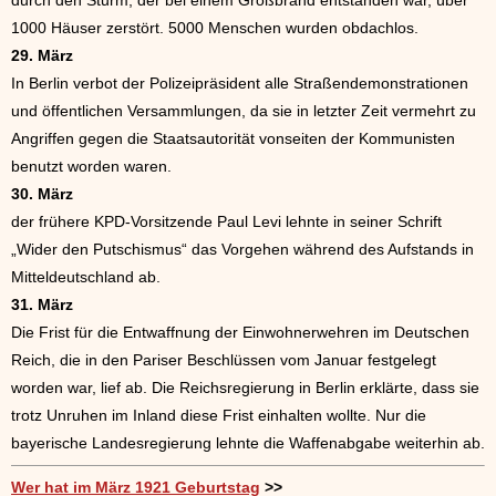
1000 Häuser zerstört. 5000 Menschen wurden obdachlos.
29. März
In Berlin verbot der Polizeipräsident alle Straßendemonstrationen
und öffentlichen Versammlungen, da sie in letzter Zeit vermehrt zu
Angriffen gegen die Staatsautorität vonseiten der Kommunisten
benutzt worden waren.
30. März
der frühere KPD-Vorsitzende Paul Levi lehnte in seiner Schrift
„Wider den Putschismus“ das Vorgehen während des Aufstands in
Mitteldeutschland ab.
31. März
Die Frist für die Entwaffnung der Einwohnerwehren im Deutschen
Reich, die in den Pariser Beschlüssen vom Januar festgelegt
worden war, lief ab. Die Reichsregierung in Berlin erklärte, dass sie
trotz Unruhen im Inland diese Frist einhalten wollte. Nur die
bayerische Landesregierung lehnte die Waffenabgabe weiterhin ab.
Wer hat im März 1921 Geburtstag
>>