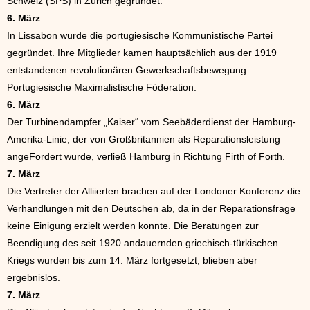
Schweiz (SPS) in Zürich gegründet.
6. März
In Lissabon wurde die portugiesische Kommunistische Partei
gegründet. Ihre Mitglieder kamen hauptsächlich aus der 1919
entstandenen revolutionären Gewerkschaftsbewegung
Portugiesische Maximalistische Föderation.
6. März
Der Turbinendampfer „Kaiser“ vom Seebäderdienst der Hamburg-
Amerika-Linie, der von Großbritannien als Reparationsleistung
angeFordert wurde, verließ Hamburg in Richtung Firth of Forth.
7. März
Die Vertreter der Alliierten brachen auf der Londoner Konferenz die
Verhandlungen mit den Deutschen ab, da in der Reparationsfrage
keine Einigung erzielt werden konnte. Die Beratungen zur
Beendigung des seit 1920 andauernden griechisch-türkischen
Kriegs wurden bis zum 14. März fortgesetzt, blieben aber
ergebnislos.
7. März