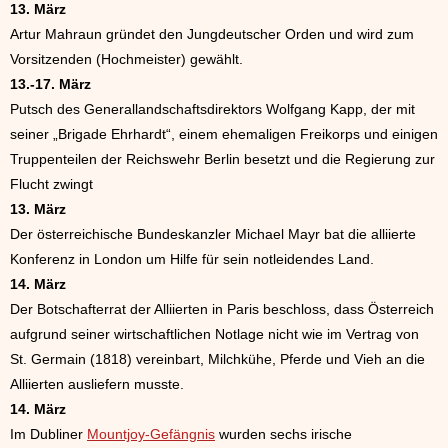
13. März
Artur Mahraun gründet den Jungdeutscher Orden und wird zum
Vorsitzenden (Hochmeister) gewählt.
13.-17. März
Putsch des Generallandschaftsdirektors Wolfgang Kapp, der mit
seiner „Brigade Ehrhardt“, einem ehemaligen Freikorps und einigen
Truppenteilen der Reichswehr Berlin besetzt und die Regierung zur
Flucht zwingt
13. März
Der österreichische Bundeskanzler Michael Mayr bat die alliierte
Konferenz in London um Hilfe für sein notleidendes Land.
14. März
Der Botschafterrat der Alliierten in Paris beschloss, dass Österreich
aufgrund seiner wirtschaftlichen Notlage nicht wie im Vertrag von
St. Germain (1818) vereinbart, Milchkühe, Pferde und Vieh an die
Alliierten ausliefern musste.
14. März
Im Dubliner
Mountjoy-Gefängnis
wurden sechs irische