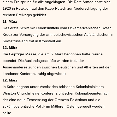
einem Freispruch für alle Angeklagten. Die Rote Armee hatte sich
1920 in Reaktion auf den Kapp-Putsch zur Niederschlagung der
rechten Freikorps gebildet.
11. März
Das erste Schiff mit Lebensmitteln vom US-amerikanischen Roten
Kreuz zur Versorgung der anti-bolschewistischen Aufständischen in
Sowjetrussland traf in Kronstadt ein.
12. März
Die Leipziger Messe, die am 6. März begonnen hatte, wurde
beendet. Die Auslandsgeschäfte wurden trotz der
Auseinandersetzungen zwischen Deutschen und Alliierten auf der
Londoner Konferenz ruhig abgewickelt.
12. März
In Kairo begann unter Vorsitz des britischen Kolonialministers
Winston Churchill eine Konferenz britischer Kolonialbeamter, auf
der eine neue Festsetzung der Grenzen Palästinas und die
zukünftige britische Politik im Mittleren Osten geregelt werden
sollte.