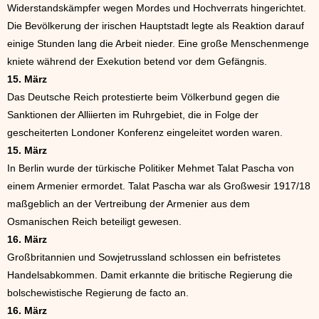
Widerstandskämpfer wegen Mordes und Hochverrats hingerichtet.
Die Bevölkerung der irischen Hauptstadt legte als Reaktion darauf
einige Stunden lang die Arbeit nieder. Eine große Menschenmenge
kniete während der Exekution betend vor dem Gefängnis.
15. März
Das Deutsche Reich protestierte beim Völkerbund gegen die
Sanktionen der Alliierten im Ruhrgebiet, die in Folge der
gescheiterten Londoner Konferenz eingeleitet worden waren.
15. März
In Berlin wurde der türkische Politiker Mehmet Talat Pascha von
einem Armenier ermordet. Talat Pascha war als Großwesir 1917/18
maßgeblich an der Vertreibung der Armenier aus dem
Osmanischen Reich beteiligt gewesen.
16. März
Großbritannien und Sowjetrussland schlossen ein befristetes
Handelsabkommen. Damit erkannte die britische Regierung die
bolschewistische Regierung de facto an.
16. März