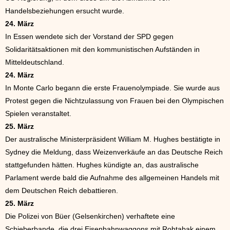
Handelsbeziehungen ersucht wurde.
24. März
In Essen wendete sich der Vorstand der SPD gegen
Solidaritätsaktionen mit den kommunistischen Aufständen in
Mitteldeutschland.
24. März
In Monte Carlo begann die erste Frauenolympiade. Sie wurde aus
Protest gegen die Nichtzulassung von Frauen bei den Olympischen
Spielen veranstaltet.
25. März
Der australische Ministerpräsident William M. Hughes bestätigte in
Sydney die Meldung, dass Weizenverkäufe an das Deutsche Reich
stattgefunden hätten. Hughes kündigte an, das australische
Parlament werde bald die Aufnahme des allgemeinen Handels mit
dem Deutschen Reich debattieren.
25. März
Die Polizei von Büer (Gelsenkirchen) verhaftete eine
Schieberbande, die drei Eisenbahnwaggons mit Rohtabak einem