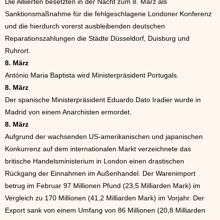
Die Alliierten besetzten in der Nacht zum 8. März als
Sanktionsmaßnahme für die fehlgeschlagene Londoner Konferenz
und die hierdurch vorerst ausbleibenden deutschen
Reparationszahlungen die Städte Düsseldorf, Duisburg und
Ruhrort.
8. März
António Maria Baptista wird Ministerpräsident Portugals.
8. März
Der spanische Ministerpräsident Eduardo Dato Iradier wurde in
Madrid von einem Anarchisten ermordet.
8. März
Aufgrund der wachsenden US-amerikanischen und japanischen
Konkurrenz auf dem internationalen Markt verzeichnete das
britische Handelsministerium in London einen drastischen
Rückgang der Einnahmen im Außenhandel. Der Warenimport
betrug im Februar 97 Millionen Pfund (23,5 Milliarden Mark) im
Vergleich zu 170 Millionen (41,2 Milliarden Mark) im Vorjahr. Der
Export sank von einem Umfang von 86 Millionen (20,8 Milliarden