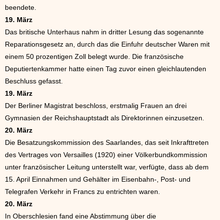
beendete.
19. März
Das britische Unterhaus nahm in dritter Lesung das sogenannte
Reparationsgesetz an, durch das die Einfuhr deutscher Waren mit
einem 50 prozentigen Zoll belegt wurde. Die französische
Deputiertenkammer hatte einen Tag zuvor einen gleichlautenden
Beschluss gefasst.
19. März
Der Berliner Magistrat beschloss, erstmalig Frauen an drei
Gymnasien der Reichshauptstadt als Direktorinnen einzusetzen.
20. März
Die Besatzungskommission des Saarlandes, das seit Inkrafttreten
des Vertrages von Versailles (1920) einer Völkerbundkommission
unter französischer Leitung unterstellt war, verfügte, dass ab dem
15. April Einnahmen und Gehälter im Eisenbahn-, Post- und
Telegrafen Verkehr in Francs zu entrichten waren.
20. März
In Oberschlesien fand eine Abstimmung über die