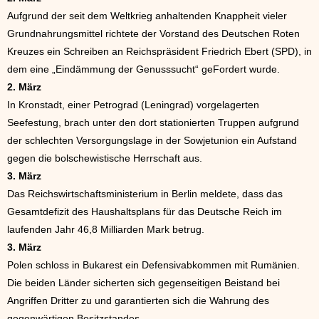
Aufgrund der seit dem Weltkrieg anhaltenden Knappheit vieler
Grundnahrungsmittel richtete der Vorstand des Deutschen Roten
Kreuzes ein Schreiben an Reichspräsident Friedrich Ebert (SPD), in
dem eine „Eindämmung der Genusssucht“ geFordert wurde.
2. März
In Kronstadt, einer Petrograd (Leningrad) vorgelagerten
Seefestung, brach unter den dort stationierten Truppen aufgrund
der schlechten Versorgungslage in der Sowjetunion ein Aufstand
gegen die bolschewistische Herrschaft aus.
3. März
Das Reichswirtschaftsministerium in Berlin meldete, dass das
Gesamtdefizit des Haushaltsplans für das Deutsche Reich im
laufenden Jahr 46,8 Milliarden Mark betrug.
3. März
Polen schloss in Bukarest ein Defensivabkommen mit Rumänien.
Die beiden Länder sicherten sich gegenseitigen Beistand bei
Angriffen Dritter zu und garantierten sich die Wahrung des
gegenwärtigen Besitzstandes.