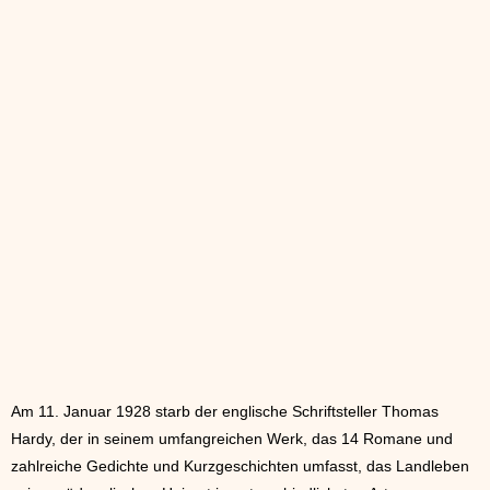
Am 11. Januar 1928 starb der englische Schriftsteller Thomas
Hardy, der in seinem umfangreichen Werk, das 14 Romane und
zahlreiche Gedichte und Kurzgeschichten umfasst, das Landleben