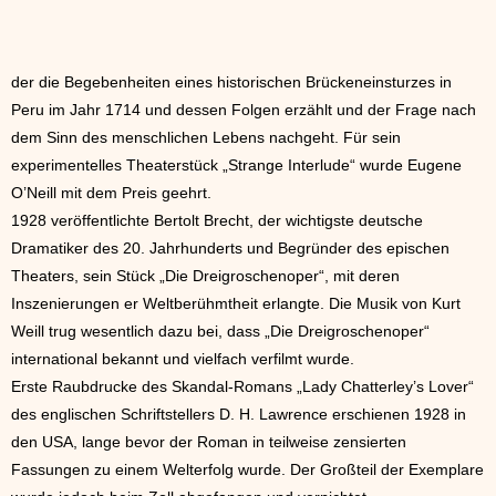
der die Begebenheiten eines historischen Brückeneinsturzes in
Peru im Jahr 1714 und dessen Folgen erzählt und der Frage nach
dem Sinn des menschlichen Lebens nachgeht. Für sein
experimentelles Theaterstück „Strange Interlude“ wurde Eugene
O’Neill mit dem Preis geehrt.
1928 veröffentlichte Bertolt Brecht, der wichtigste deutsche
Dramatiker des 20. Jahrhunderts und Begründer des epischen
Theaters, sein Stück „Die Dreigroschenoper“, mit deren
Inszenierungen er Weltberühmtheit erlangte. Die Musik von Kurt
Weill trug wesentlich dazu bei, dass „Die Dreigroschenoper“
international bekannt und vielfach verfilmt wurde.
Erste Raubdrucke des Skandal-Romans „Lady Chatterley’s Lover“
des englischen Schriftstellers D. H. Lawrence erschienen 1928 in
den USA, lange bevor der Roman in teilweise zensierten
Fassungen zu einem Welterfolg wurde. Der Großteil der Exemplare