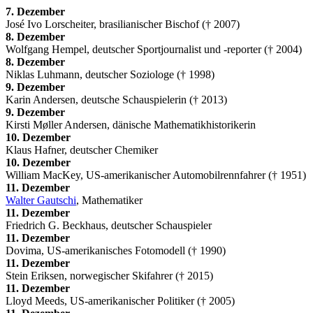
7. Dezember
José Ivo Lorscheiter, brasilianischer Bischof († 2007)
8. Dezember
Wolfgang Hempel, deutscher Sportjournalist und -reporter († 2004)
8. Dezember
Niklas Luhmann, deutscher Soziologe († 1998)
9. Dezember
Karin Andersen, deutsche Schauspielerin († 2013)
9. Dezember
Kirsti Møller Andersen, dänische Mathematikhistorikerin
10. Dezember
Klaus Hafner, deutscher Chemiker
10. Dezember
William MacKey, US-amerikanischer Automobilrennfahrer († 1951)
11. Dezember
Walter Gautschi
, Mathematiker
11. Dezember
Friedrich G. Beckhaus, deutscher Schauspieler
11. Dezember
Dovima, US-amerikanisches Fotomodell († 1990)
11. Dezember
Stein Eriksen, norwegischer Skifahrer († 2015)
11. Dezember
Lloyd Meeds, US-amerikanischer Politiker († 2005)