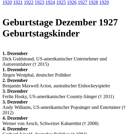
1920
1921
1922
1923
1924
1925
1926
1927
1928
1929
Geburtstage Dezember 1927
Geburtstagskinder
1. Dezember
Dick Guldstrand, US-amerikanischer Unternehmer und
Autorennfahrer († 2015)
1. Dezember
Jürgen Westphal, deutscher Politiker
2. Dezember
Benjamin Maxwell Acton, australischer Eishockeyspieler
3. Dezember
Ferlin Husky, US-amerikanischer Country-Sänger († 2011)
3. Dezember
Andy Williams, US-amerikanischer Popsänger und Entertainer (†
2012)
4. Dezember
Werner von Aesch, Schweizer Kabarettist († 2008)
4. Dezember