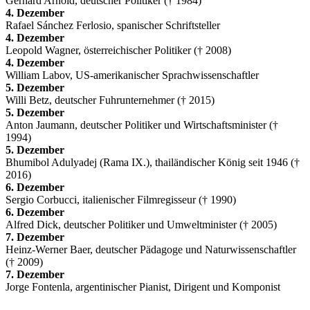
Gerhard Arnold, deutscher Politiker († 1984)
4. Dezember
Rafael Sánchez Ferlosio, spanischer Schriftsteller
4. Dezember
Leopold Wagner, österreichischer Politiker († 2008)
4. Dezember
William Labov, US-amerikanischer Sprachwissenschaftler
5. Dezember
Willi Betz, deutscher Fuhrunternehmer († 2015)
5. Dezember
Anton Jaumann, deutscher Politiker und Wirtschaftsminister (†
1994)
5. Dezember
Bhumibol Adulyadej (Rama IX.), thailändischer König seit 1946 (†
2016)
6. Dezember
Sergio Corbucci, italienischer Filmregisseur († 1990)
6. Dezember
Alfred Dick, deutscher Politiker und Umweltminister († 2005)
7. Dezember
Heinz-Werner Baer, deutscher Pädagoge und Naturwissenschaftler
(† 2009)
7. Dezember
Jorge Fontenla, argentinischer Pianist, Dirigent und Komponist