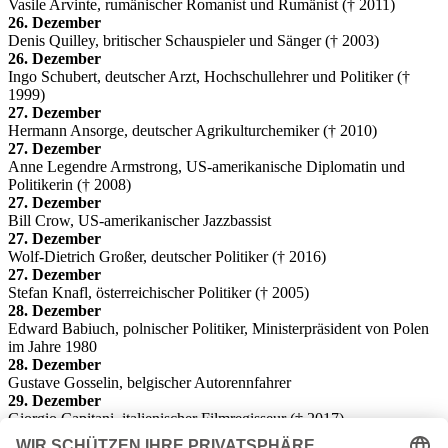
Vasile Arvinte, rumänischer Romanist und Rumänist († 2011)
26. Dezember
Denis Quilley, britischer Schauspieler und Sänger († 2003)
26. Dezember
Ingo Schubert, deutscher Arzt, Hochschullehrer und Politiker (†
1999)
27. Dezember
Hermann Ansorge, deutscher Agrikulturchemiker († 2010)
27. Dezember
Anne Legendre Armstrong, US-amerikanische Diplomatin und
Politikerin († 2008)
27. Dezember
Bill Crow, US-amerikanischer Jazzbassist
27. Dezember
Wolf-Dietrich Großer, deutscher Politiker († 2016)
27. Dezember
Stefan Knafl, österreichischer Politiker († 2005)
28. Dezember
Edward Babiuch, polnischer Politiker, Ministerpräsident von Polen
im Jahre 1980
28. Dezember
Gustave Gosselin, belgischer Autorennfahrer
29. Dezember
Giorgio Capitani, italienischer Filmregisseur († 2017)
29. Dezember