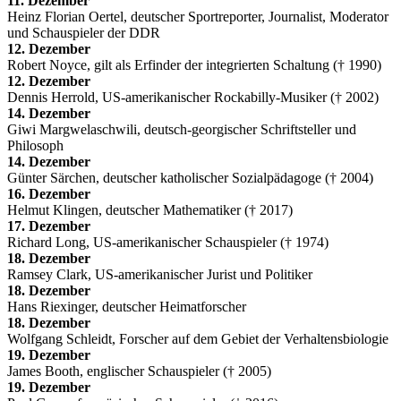
11. Dezember
Heinz Florian Oertel, deutscher Sportreporter, Journalist, Moderator
und Schauspieler der DDR
12. Dezember
Robert Noyce, gilt als Erfinder der integrierten Schaltung († 1990)
12. Dezember
Dennis Herrold, US-amerikanischer Rockabilly-Musiker († 2002)
14. Dezember
Giwi Margwelaschwili, deutsch-georgischer Schriftsteller und
Philosoph
14. Dezember
Günter Särchen, deutscher katholischer Sozialpädagoge († 2004)
16. Dezember
Helmut Klingen, deutscher Mathematiker († 2017)
17. Dezember
Richard Long, US-amerikanischer Schauspieler († 1974)
18. Dezember
Ramsey Clark, US-amerikanischer Jurist und Politiker
18. Dezember
Hans Riexinger, deutscher Heimatforscher
18. Dezember
Wolfgang Schleidt, Forscher auf dem Gebiet der Verhaltensbiologie
19. Dezember
James Booth, englischer Schauspieler († 2005)
19. Dezember