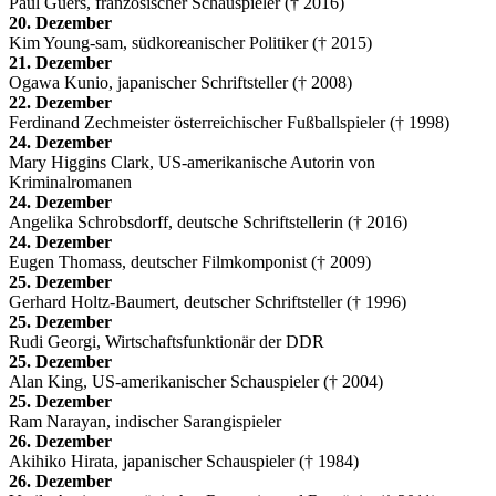
Paul Guers, französischer Schauspieler († 2016)
20. Dezember
Kim Young-sam, südkoreanischer Politiker († 2015)
21. Dezember
Ogawa Kunio, japanischer Schriftsteller († 2008)
22. Dezember
Ferdinand Zechmeister österreichischer Fußballspieler († 1998)
24. Dezember
Mary Higgins Clark, US-amerikanische Autorin von
Kriminalromanen
24. Dezember
Angelika Schrobsdorff, deutsche Schriftstellerin († 2016)
24. Dezember
Eugen Thomass, deutscher Filmkomponist († 2009)
25. Dezember
Gerhard Holtz-Baumert, deutscher Schriftsteller († 1996)
25. Dezember
Rudi Georgi, Wirtschaftsfunktionär der DDR
25. Dezember
Alan King, US-amerikanischer Schauspieler († 2004)
25. Dezember
Ram Narayan, indischer Sarangispieler
26. Dezember
Akihiko Hirata, japanischer Schauspieler († 1984)
26. Dezember