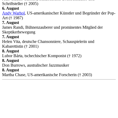
Schriftsteller († 2005)
6. August
Andy Warhol
, US-amerikanischer Künstler und Begründer der Pop-
Art († 1987)
7. August
James Randi, Bühnenzauberer und prominentes Mitglied der
Skeptikerbewegung
7. August
Helen Vita, deutsche Chansonniere, Schauspielerin und
Kabarettistin († 2001)
8. August
Lubor Bárta, tschechischer Komponist († 1972)
8. August
Don Burrows, australischer Jazzmusiker
8. August
Martha Chase, US-amerikanische Forscherin († 2003)