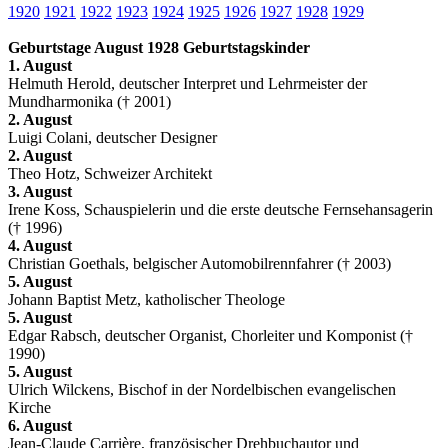
1920
1921
1922
1923
1924
1925
1926
1927
1928
1929
Geburtstage August 1928 Geburtstagskinder
1. August
Helmuth Herold, deutscher Interpret und Lehrmeister der
Mundharmonika († 2001)
2. August
Luigi Colani, deutscher Designer
2. August
Theo Hotz, Schweizer Architekt
3. August
Irene Koss, Schauspielerin und die erste deutsche Fernsehansagerin
(† 1996)
4. August
Christian Goethals, belgischer Automobilrennfahrer († 2003)
5. August
Johann Baptist Metz, katholischer Theologe
5. August
Edgar Rabsch, deutscher Organist, Chorleiter und Komponist (†
1990)
5. August
Ulrich Wilckens, Bischof in der Nordelbischen evangelischen
Kirche
6. August
Jean-Claude Carrière, französischer Drehbuchautor und