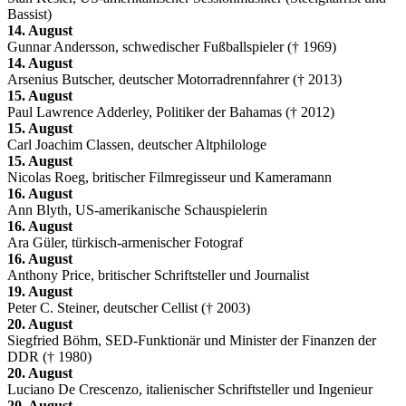
Bassist)
14. August
Gunnar Andersson, schwedischer Fußballspieler († 1969)
14. August
Arsenius Butscher, deutscher Motorradrennfahrer († 2013)
15. August
Paul Lawrence Adderley, Politiker der Bahamas († 2012)
15. August
Carl Joachim Classen, deutscher Altphilologe
15. August
Nicolas Roeg, britischer Filmregisseur und Kameramann
16. August
Ann Blyth, US-amerikanische Schauspielerin
16. August
Ara Güler, türkisch-armenischer Fotograf
16. August
Anthony Price, britischer Schriftsteller und Journalist
19. August
Peter C. Steiner, deutscher Cellist († 2003)
20. August
Siegfried Böhm, SED-Funktionär und Minister der Finanzen der
DDR († 1980)
20. August
Luciano De Crescenzo, italienischer Schriftsteller und Ingenieur
20. August