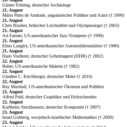
Günter Fehring, deutscher Archäologe
21. August
Mário Pinto de Andrade, angolanischer Politiker und Autor († 1990)
21. August
Chris Brasher, britischer Leichtathlet und Olympiasieger († 2003)
21. August
Art Farmer, US-amerikanischer Jazz-Trompeter († 1999)
21. August
Elmo Langley, US-amerikanischer Automobilrennfahrer († 1996)
21. August
Hans Voelkner, deutscher Geheimagent (DDR) († 2002)
22. August
Baber, US-amerikanische Malerin († 1982)
22. August
Günther C. Kirchberger, deutscher Maler († 2010)
22. August
Ray Marshall, US-amerikanischer Ökonom und Politiker
22. August
Alfred Pohl, deutscher Graphiker und Holzschneider
22. August
Karlheinz Stockhausen, deutscher Komponist († 2007)
23. August
Israel Gohberg, sowjetisch-israelischer Mathematiker († 2009)
23. August