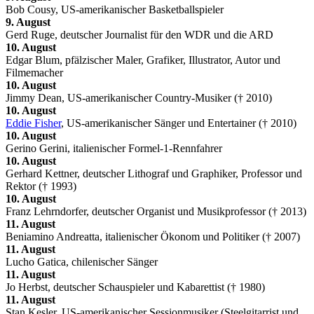
Bob Cousy, US-amerikanischer Basketballspieler
9. August
Gerd Ruge, deutscher Journalist für den WDR und die ARD
10. August
Edgar Blum, pfälzischer Maler, Grafiker, Illustrator, Autor und
Filmemacher
10. August
Jimmy Dean, US-amerikanischer Country-Musiker († 2010)
10. August
Eddie Fisher
, US-amerikanischer Sänger und Entertainer († 2010)
10. August
Gerino Gerini, italienischer Formel-1-Rennfahrer
10. August
Gerhard Kettner, deutscher Lithograf und Graphiker, Professor und
Rektor († 1993)
10. August
Franz Lehrndorfer, deutscher Organist und Musikprofessor († 2013)
11. August
Beniamino Andreatta, italienischer Ökonom und Politiker († 2007)
11. August
Lucho Gatica, chilenischer Sänger
11. August
Jo Herbst, deutscher Schauspieler und Kabarettist († 1980)
11. August
Stan Kesler, US-amerikanischer Sessionmusiker (Steelgitarrist und