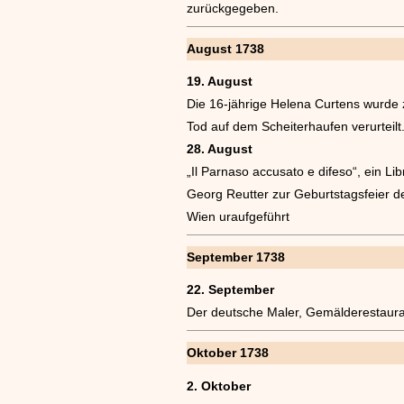
zurückgegeben.
August 1738
19. August
Die 16-jährige Helena Curtens wurde
Tod auf dem Scheiterhaufen verurteilt
28. August
„Il Parnaso accusato e difeso“, ein 
Georg Reutter zur Geburtstagsfeier de
Wien uraufgeführt
September 1738
22. September
Der deutsche Maler, Gemälderestaura
Oktober 1738
2. Oktober