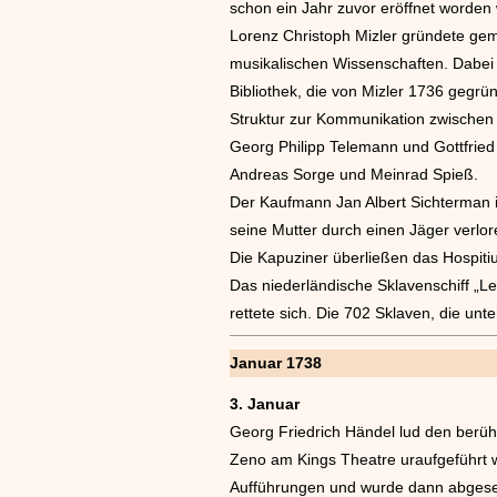
schon ein Jahr zuvor eröffnet worden
Lorenz Christoph Mizler gründete ge
musikalischen Wissenschaften. Dabei 
Bibliothek, die von Mizler 1736 gegrün
Struktur zur Kommunikation zwischen
Georg Philipp Telemann und Gottfried 
Andreas Sorge und Meinrad Spieß.
Der Kaufmann Jan Albert Sichterman 
seine Mutter durch einen Jäger verlor
Die Kapuziner überließen das Hospiti
Das niederländische Sklavenschiff „L
rettete sich. Die 702 Sklaven, die unt
Januar 1738
3. Januar
Georg Friedrich Händel lud den berühm
Zeno am Kings Theatre uraufgeführt wur
Aufführungen und wurde dann abgese