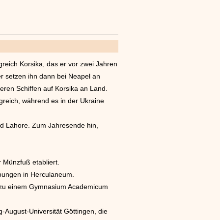
reich Korsika, das er vor zwei Jahren
er setzen ihn dann bei Neapel an
eren Schiffen auf Korsika an Land.
reich, während es in der Ukraine
und Lahore. Zum Jahresende hin,
 Münzfuß etabliert.
abungen in Herculaneum.
ark zu einem Gymnasium Academicum
-August-Universität Göttingen, die