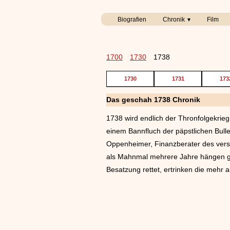
Biografien
Chronik
Film
1700
1730
1738
1730
1731
173
Das geschah 1738 Chronik
1738 wird endlich der Thronfolgekrieg
einem Bannfluch der päpstlichen Bulle
Oppenheimer, Finanzberater des vers
als Mahnmal mehrere Jahre hängen geb
Besatzung rettet, ertrinken die mehr