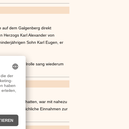
e auf dem Galgenberg direkt
en Herzogs Karl Alexander von
minderjährigen Sohn Karl Eugen, er
ührt. Die Titelrolle sang wiederum
ehr empfohlen hatten, war mit nahezu
elt dadurch reichliche Einnahmen zur