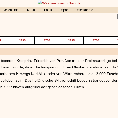
Geschichte
Musik
Politik
Sport
Steckbriefe
2
1733
1734
1735
1736
 beendet. Kronprinz Friedrich von Preußen tritt der Freimaurerloge bei
 belegt wurde, da er die Religion und ihren Glauben gefährdet sah. In 
torbenen Herzogs Karl Alexander von Würrtemberg, vor 12.000 Zuschau
lieben sein. Das holländische Sklavenschiff Leuden strandet vor der
 als 700 Sklaven aufgrund der geschlossenen Luken.