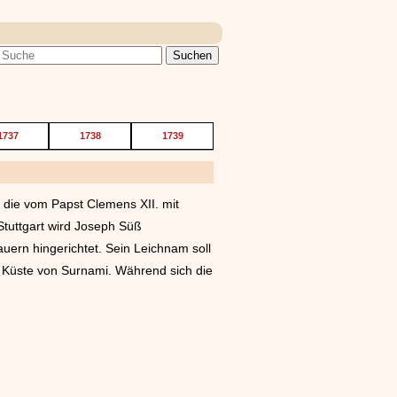
1737
1738
1739
, die vom Papst Clemens XII. mit
Stuttgart wird Joseph Süß
ern hingerichtet. Sein Leichnam soll
 Küste von Surnami. Während sich die