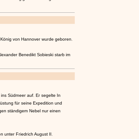
d König von Hannover wurde geboren.
lexander Benedikt Sobieski starb im
 ins Südmeer auf. Er segelte In
rüstung für seine Expedition und
egen ständigem Nebel nur einen
nter Friedrich August II.