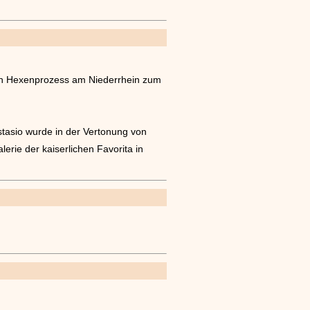
ten Hexenprozess am Niederrhein zum
stasio wurde in der Vertonung von
erie der kaiserlichen Favorita in