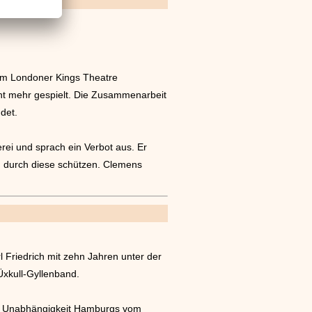
 am Londoner Kings Theatre
cht mehr gespielt. Die Zusammenarbeit
det.
erei und sprach ein Verbot aus. Er
g durch diese schützen. Clemens
l Friedrich mit zehn Jahren unter der
Üxkull-Gyllenband.
ie Unabhängigkeit Hamburgs vom