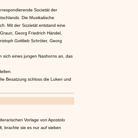
rrespondierende Societät der
tschlands. Die Musikalische
ch. Mit der Sozietät entstand eine
Graun, Georg Friedrich Händel,
ristoph Gottlieb Schröter, Georg
 sich eines jungen Nashorns an, das
elten.
Die Besatzung schloss die Luken und
iterarischen Vorlage von Apostolo
t, brachte sie es nur auf sieben