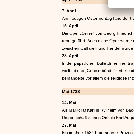
7. April
Am heutigen Ostermontag fand der trad
15. April
Die Oper „Serse“ von Georg Friedric
uraufgeführt. Auch diese Oper wurde 
zwischen Caffarelli und Händel wurde
28. April
In der päpstlichen Bulle „In eminenti 
wollte diese „Geheimbünde“ unterbind
bemängelte vor allem die religiöse Int
Mai 1738
12. Mai
Als Markgraf Karl III. Wilhelm von Ba
Regentschaft seines Onkels Karl Augus
27. Mai
Ein im Jahr 1584 begonnener Prozess