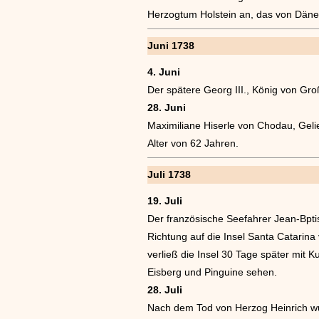
Herzogtum Holstein an, das von Däne
Juni 1738
4. Juni
Der spätere Georg III., König von Gr
28. Juni
Maximiliane Hiserle von Chodau, Geli
Alter von 62 Jahren.
Juli 1738
19. Juli
Der französische Seefahrer Jean-Bptis
Richtung auf die Insel Santa Catarina
verließ die Insel 30 Tage später mit
Eisberg und Pinguine sehen.
28. Juli
Nach dem Tod von Herzog Heinrich wu