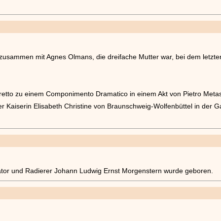
 zusammen mit Agnes Olmans, die dreifache Mutter war, bei dem letz
.
Libretto zu einem Componimento Dramatico in einem Akt von Pietro Meta
r Kaiserin Elisabeth Christine von Braunschweig-Wolfenbüttel in der Gal
tor und Radierer Johann Ludwig Ernst Morgenstern wurde geboren.