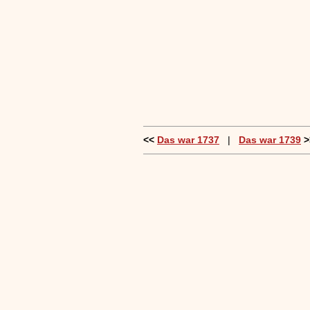
<<
Das war 1737
|
Das war 1739
>