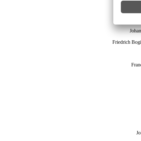
Joh
Josep
Johan
Friedrich Bogi
Fran
Jo