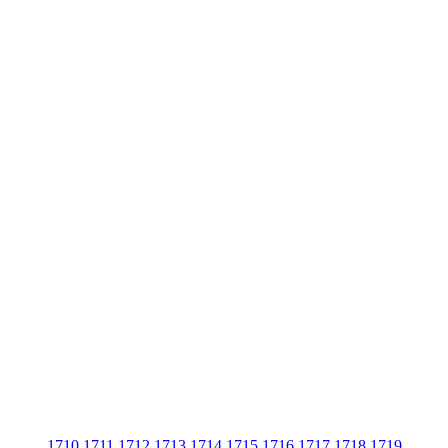
1710
1711
1712
1713
1714
1715
1716
1717
1718
1719