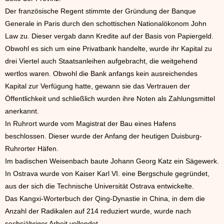
Der französische Regent stimmte der Gründung der Banque
Generale in Paris durch den schottischen Nationalökonom John
Law zu. Dieser vergab dann Kredite auf der Basis von Papiergeld.
Obwohl es sich um eine Privatbank handelte, wurde ihr Kapital zu
drei Viertel auch Staatsanleihen aufgebracht, die weitgehend
wertlos waren. Obwohl die Bank anfangs kein ausreichendes
Kapital zur Verfügung hatte, gewann sie das Vertrauen der
Öffentlichkeit und schließlich wurden ihre Noten als Zahlungsmittel
anerkannt.
In Ruhrort wurde vom Magistrat der Bau eines Hafens
beschlossen. Dieser wurde der Anfang der heutigen Duisburg-
Ruhrorter Häfen.
Im badischen Weisenbach baute Johann Georg Katz ein Sägewerk.
In Ostrava wurde von Kaiser Karl VI. eine Bergschule gegründet,
aus der sich die Technische Universität Ostrava entwickelte.
Das Kangxi-Worterbuch der Qing-Dynastie in China, in dem die
Anzahl der Radikalen auf 214 reduziert wurde, wurde nach
sechsjähriger Arbeit vollendet.