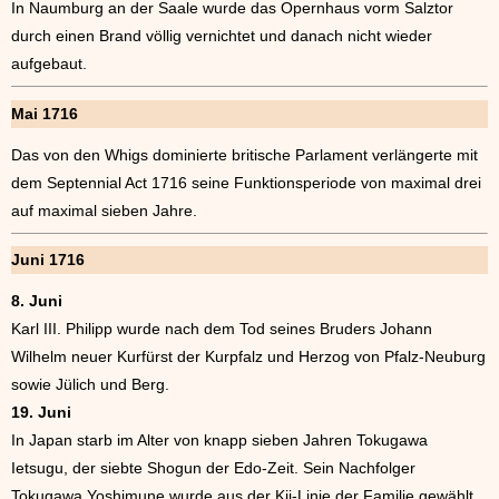
In Naumburg an der Saale wurde das Opernhaus vorm Salztor
durch einen Brand völlig vernichtet und danach nicht wieder
aufgebaut.
Mai 1716
Das von den Whigs dominierte britische Parlament verlängerte mit
dem Septennial Act 1716 seine Funktionsperiode von maximal drei
auf maximal sieben Jahre.
Juni 1716
8. Juni
Karl III. Philipp wurde nach dem Tod seines Bruders Johann
Wilhelm neuer Kurfürst der Kurpfalz und Herzog von Pfalz-Neuburg
sowie Jülich und Berg.
19. Juni
In Japan starb im Alter von knapp sieben Jahren Tokugawa
Ietsugu, der siebte Shogun der Edo-Zeit. Sein Nachfolger
Tokugawa Yoshimune wurde aus der Kii-Linie der Familie gewählt.