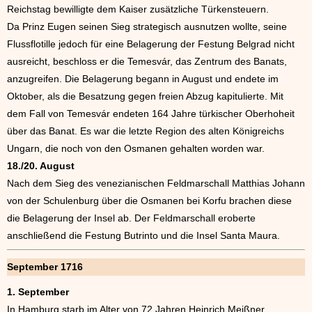
Reichstag bewilligte dem Kaiser zusätzliche Türkensteuern.
Da Prinz Eugen seinen Sieg strategisch ausnutzen wollte, seine
Flussflotille jedoch für eine Belagerung der Festung Belgrad nicht
ausreicht, beschloss er die Temesvár, das Zentrum des Banats,
anzugreifen. Die Belagerung begann in August und endete im
Oktober, als die Besatzung gegen freien Abzug kapitulierte. Mit
dem Fall von Temesvár endeten 164 Jahre türkischer Oberhoheit
über das Banat. Es war die letzte Region des alten Königreichs
Ungarn, die noch von den Osmanen gehalten worden war.
18./20. August
Nach dem Sieg des venezianischen Feldmarschall Matthias Johann
von der Schulenburg über die Osmanen bei Korfu brachen diese
die Belagerung der Insel ab. Der Feldmarschall eroberte
anschließend die Festung Butrinto und die Insel Santa Maura.
September 1716
1. September
In Hamburg starb im Alter von 72 Jahren Heinrich Meißner,