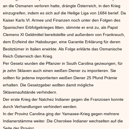
an die Osmanen verloren hatte, drängte Österreich, in den Krieg
einzugreifen, indem es sich auf die Heilige Liga von 1684 berief. Da
Kaiser Karls VI. Armee und Finanzen noch unter den Folgen des
Spanischen Erbfolgekrieges litten, stimmte er erst zu, als Papst
Clemens XI Geldmittel bereitstellte und außerdem von Frankreuch,
dem Erzfeind der Habsburger, eine Garantie Erklärung für deren
Besitztümer in Italien erwirkte. Als Folge erklärte das Osmanische
Reich Österreich den Krieg.
Per Gesetz wurden die Pflanzer in South Carolina gezwungen, für
je zehn Sklaven auch einen weißen Diener zu importieren. Sie
sollten für jedenw importierten weißen Diener 25 Pfund Prämie
erhalten. Die Gesetzgeber wollten damit mögliche
Sklavenaufstände verhindern.
Der erste Krieg der Natchez Indianer gegen die Franzosen konnte
durch Verhandlungen verhindert werden.
In der Provinz Carolina ging der Yamasee-Krieg gegen mehrere
Indianerstämme weiter. Die Cherokee Indianer wechselten auf die
Seite der Provinz.