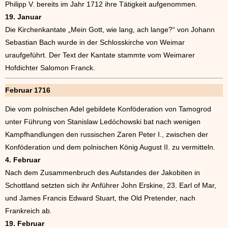
Philipp V. bereits im Jahr 1712 ihre Tätigkeit aufgenommen.
19. Januar
Die Kirchenkantate „Mein Gott, wie lang, ach lange?“ von Johann
Sebastian Bach wurde in der Schlosskirche von Weimar
uraufgeführt. Der Text der Kantate stammte vom Weimarer
Hofdichter Salomon Franck.
Februar 1716
Die vom polnischen Adel gebildete Konföderation von Tamogrod
unter Führung von Stanislaw Ledóchowski bat nach wenigen
Kampfhandlungen den russischen Zaren Peter I., zwischen der
Konföderation und dem polnischen König August II. zu vermitteln.
4. Februar
Nach dem Zusammenbruch des Aufstandes der Jakobiten in
Schottland setzten sich ihr Anführer John Erskine, 23. Earl of Mar,
und James Francis Edward Stuart, the Old Pretender, nach
Frankreich ab.
19. Februar