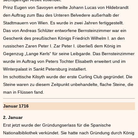
Prinz Eugen von Savoyen erteilte Johann Lucas von Hildebrandt
den Auftrag zum Bau des Unteren Belvedere außerhalb der
Stadtmauern von Wien. Es wurde in zwei Jahren fertiggestellt.
Das von Andreas Schlüter entworfene Bernsteinzimmer war ein
Geschenk des preußischen Königs Friedrich Wilhelm I. an den
russischen Zaren Peter I. Zar Peter I. überließ dem König im
Gegenzug „Lange Kerls“ für seine Leibgarde. Das Bernsteinzimmer
wurde im Auftrag von Peters Tochter Elisabeth erweitert und im
Winterpalast in Sankt Petersburg installiert.
Im schottische Kilsyth wurde der erste Curling Club gegründet. Die
Steine waren zu diesem Zeitpunkt unbehandelte, flache Steine, die
man in Flüssen fand.
Januar 1716
2. Januar
Erst jetzt wurde der Gründungserlass für die Spanische
Nationalbibliothek verkündet. Sie hatte nach Gründung durch König