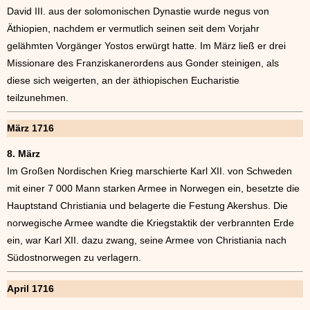
David III. aus der solomonischen Dynastie wurde negus von
Äthiopien, nachdem er vermutlich seinen seit dem Vorjahr
gelähmten Vorgänger Yostos erwürgt hatte. Im März ließ er drei
Missionare des Franziskanerordens aus Gonder steinigen, als
diese sich weigerten, an der äthiopischen Eucharistie
teilzunehmen.
März 1716
8. März
Im Großen Nordischen Krieg marschierte Karl XII. von Schweden
mit einer 7 000 Mann starken Armee in Norwegen ein, besetzte die
Hauptstand Christiania und belagerte die Festung Akershus. Die
norwegische Armee wandte die Kriegstaktik der verbrannten Erde
ein, war Karl XII. dazu zwang, seine Armee von Christiania nach
Südostnorwegen zu verlagern.
April 1716