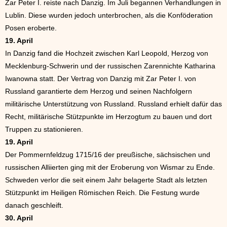
Zar Peter I. reiste nach Danzig. Im Juli begannen Verhandlungen in
Lublin. Diese wurden jedoch unterbrochen, als die Konföderation
Posen eroberte.
19. April
In Danzig fand die Hochzeit zwischen Karl Leopold, Herzog von
Mecklenburg-Schwerin und der russischen Zarennichte Katharina
Iwanowna statt. Der Vertrag von Danzig mit Zar Peter I. von
Russland garantierte dem Herzog und seinen Nachfolgern
militärische Unterstützung von Russland. Russland erhielt dafür das
Recht, militärische Stützpunkte im Herzogtum zu bauen und dort
Truppen zu stationieren.
19. April
Der Pommernfeldzug 1715/16 der preußische, sächsischen und
russischen Alliierten ging mit der Eroberung von Wismar zu Ende.
Schweden verlor die seit einem Jahr belagerte Stadt als letzten
Stützpunkt im Heiligen Römischen Reich. Die Festung wurde
danach geschleift.
30. April