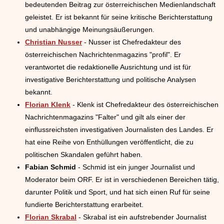
bedeutenden Beitrag zur österreichischen Medienlandschaft
geleistet. Er ist bekannt für seine kritische Berichterstattung
und unabhängige Meinungsäußerungen.
Christian Nusser
- Nusser ist Chefredakteur des
österreichischen Nachrichtenmagazins "profil". Er
verantwortet die redaktionelle Ausrichtung und ist für
investigative Berichterstattung und politische Analysen
bekannt.
Florian Klenk
- Klenk ist Chefredakteur des österreichischen
Nachrichtenmagazins "Falter" und gilt als einer der
einflussreichsten investigativen Journalisten des Landes. Er
hat eine Reihe von Enthüllungen veröffentlicht, die zu
politischen Skandalen geführt haben.
Fabian Schmid
- Schmid ist ein junger Journalist und
Moderator beim ORF. Er ist in verschiedenen Bereichen tätig,
darunter Politik und Sport, und hat sich einen Ruf für seine
fundierte Berichterstattung erarbeitet.
Florian Skrabal
- Skrabal ist ein aufstrebender Journalist