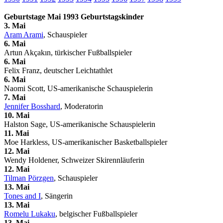
Geburtstage Mai 1993 Geburtstagskinder
3. Mai
Aram Arami
, Schauspieler
6. Mai
Artun Akçakın, türkischer Fußballspieler
6. Mai
Felix Franz, deutscher Leichtathlet
6. Mai
Naomi Scott, US-amerikanische Schauspielerin
7. Mai
Jennifer Bosshard
, Moderatorin
10. Mai
Halston Sage, US-amerikanische Schauspielerin
11. Mai
Moe Harkless, US-amerikanischer Basketballspieler
12. Mai
Wendy Holdener, Schweizer Skirennläuferin
12. Mai
Tilman Pörzgen
, Schauspieler
13. Mai
Tones and I
, Sängerin
13. Mai
Romelu Lukaku
, belgischer Fußballspieler
13. Mai