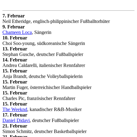
7. Februar
Neil Etheridge, englisch-philippinischer Fußballtorhüter
9. Februar
Chameen Loca
, Sängerin
10. Februar
Choi Soo-young, südkoreanische Sängerin
13. Februar
Stephan Gusche, deutscher Fußballspieler
14. Februar
Andrea Caldarelli, italienischer Rennfahrer
15. Februar
Anja Brandt, deutsche Volleyballspielerin
15. Februar
Martin Fuger, österreichischer Handballspieler
15. Februar
Charles Pic, französischer Rennfahrer
15. Februar
The Weeknd
, kanadischer R&B-Musiker
17. Februar
Daniel Didavi
, deutscher Fußballspieler
21. Februar
Simon Schmitz, deutscher Basketballspieler
21. Februar