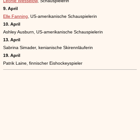
Leonie Wesselow
, Schauspielerin
9. April
Elle Fanning
, US-amerikanische Schauspielerin
10. April
Ashley Ausburn, US-amerikanische Schauspielerin
13. April
Sabrina Simader, kenianische Skirennläuferin
19. April
Patrik Laine, finnischer Eishockeyspieler