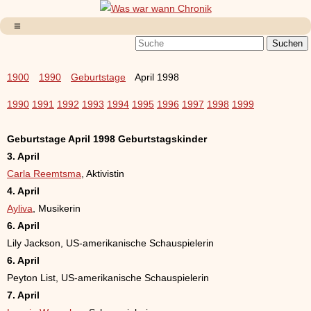
1900
1990
Geburtstage
April 1998
1990
1991
1992
1993
1994
1995
1996
1997
1998
1999
Geburtstage April 1998 Geburtstagskinder
3. April
Carla Reemtsma
, Aktivistin
4. April
Ayliva
, Musikerin
6. April
Lily Jackson, US-amerikanische Schauspielerin
6. April
Peyton List, US-amerikanische Schauspielerin
7. April