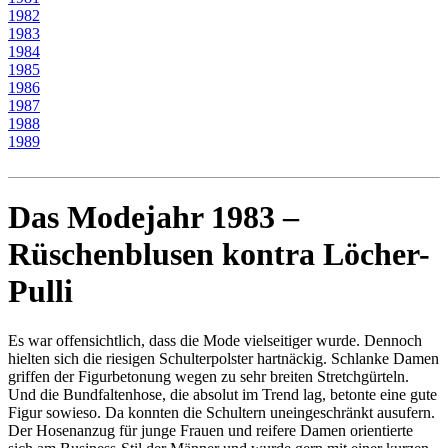
1982
1983
1984
1985
1986
1987
1988
1989
Das Modejahr 1983 –
Rüschenblusen kontra Löcher-
Pulli
Es war offensichtlich, dass die Mode vielseitiger wurde. Dennoch
hielten sich die riesigen Schulterpolster hartnäckig. Schlanke Damen
griffen der Figurbetonung wegen zu sehr breiten Stretchgürteln.
Und die Bundfaltenhose, die absolut im Trend lag, betonte eine gute
Figur sowieso. Da konnten die Schultern uneingeschränkt ausufern.
Der Hosenanzug für junge Frauen und reifere Damen orientierte