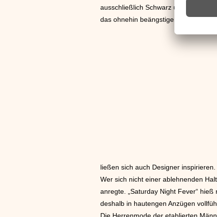
ausschließlich Schwarz und Grau in 
das ohnehin beängstigende Aussehen
ließen sich auch Designer inspirieren.
Wer sich nicht einer ablehnenden Hal
anregte. „Saturday Night Fever“ hieß 
deshalb in hautengen Anzügen vollfüh
Die Herrenmode der etablierten Männ