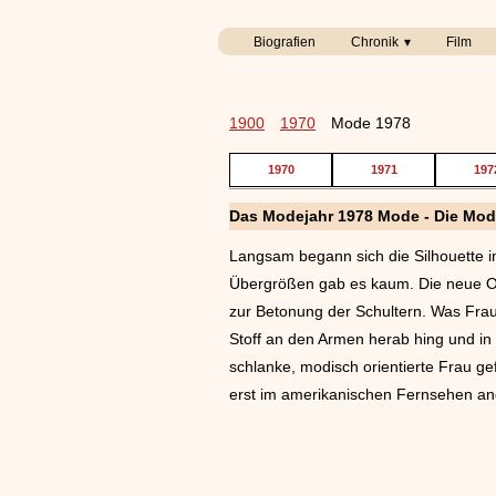
Biografien
Chronik
Film
1900
1970
Mode 1978
1970
1971
197
Das Modejahr 1978 Mode - Die Mod
Langsam begann sich die Silhouette 
Übergrößen gab es kaum. Die neue Ov
zur Betonung der Schultern. Was Frau
Stoff an den Armen herab hing und in 
schlanke, modisch orientierte Frau gef
erst im amerikanischen Fernsehen an