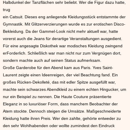
Halbdunkel der Tanzflächen sehr beliebt. Wer die Figur dazu hatte,
trug
ein Catsuit. Dieses eng anliegende Kleidungsstück entstammte der
Gymnastik. Mit Glitzerverzierungen wurde es zur erotischen Disco-
Bekleidung. Da der Gammel-Look nicht mehr aktuell war, hatte
vorerst auch die Jeans für derartige Veranstaltungen ausgedient.
Für eine angesagte Diskothek war modisches Kleidung zwingend
erForderlich. Schließlich war man nicht nur zum Vergnügen dort,
sondern machte auch auf seinen Status aufmerksam.
Große Garderobe für den Abend kam aus Paris. Yves Saint-
Laurent zeigte einen Ideenreigen, der viel Beachtung fand. Ein
großes Rücken-Dekolleté, das mit edler Spitze ausgefüllt war,
machte sein schwarzes Abendkleid zu einem echten Hingucker, um
nur ein Beispiel zu nennen. Die Haute Couture präsentierte
Eleganz in so luxuriöser Form, dass manchem Beobachter der
Atem stockte. Dennoch steigen die Umsätze. Maßgeschneiderte
Kleidung hatte ihren Preis. Wer den zahlte, gehörte entweder zu
den sehr Wohlhabenden oder wollte zumindest den Eindruck