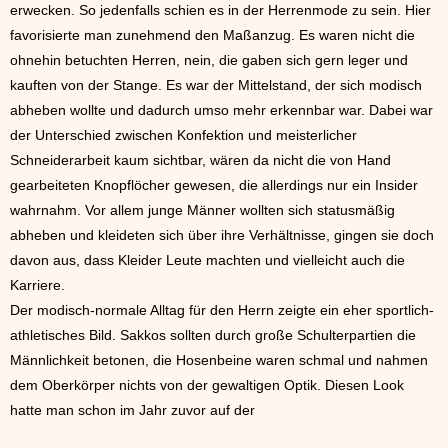
erwecken. So jedenfalls schien es in der Herrenmode zu sein. Hier
favorisierte man zunehmend den Maßanzug. Es waren nicht die
ohnehin betuchten Herren, nein, die gaben sich gern leger und
kauften von der Stange. Es war der Mittelstand, der sich modisch
abheben wollte und dadurch umso mehr erkennbar war. Dabei war
der Unterschied zwischen Konfektion und meisterlicher
Schneiderarbeit kaum sichtbar, wären da nicht die von Hand
gearbeiteten Knopflöcher gewesen, die allerdings nur ein Insider
wahrnahm. Vor allem junge Männer wollten sich statusmäßig
abheben und kleideten sich über ihre Verhältnisse, gingen sie doch
davon aus, dass Kleider Leute machten und vielleicht auch die
Karriere.
Der modisch-normale Alltag für den Herrn zeigte ein eher sportlich-
athletisches Bild. Sakkos sollten durch große Schulterpartien die
Männlichkeit betonen, die Hosenbeine waren schmal und nahmen
dem Oberkörper nichts von der gewaltigen Optik. Diesen Look
hatte man schon im Jahr zuvor auf der