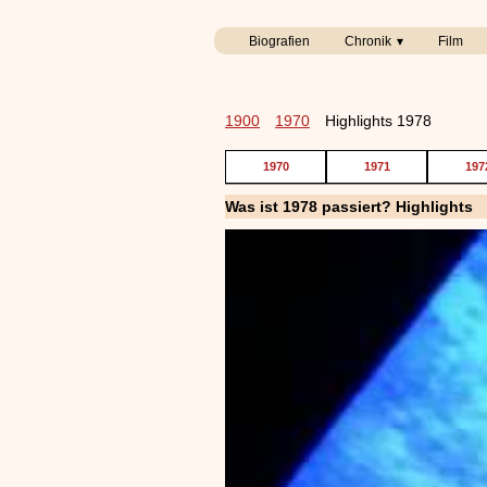
Biografien
Chronik
Film
1900
1970
Highlights 1978
1970
1971
197
Was ist 1978 passiert? Highlights