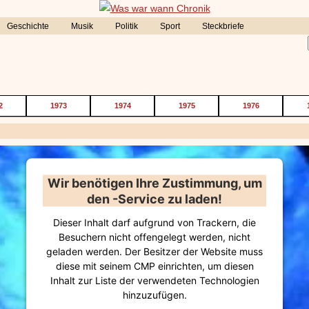
Geschichte
Musik
Politik
Sport
Steckbriefe
2
1973
1974
1975
1976
Wir benötigen Ihre Zustimmung, um
den -Service zu laden!
Dieser Inhalt darf aufgrund von Trackern, die
Besuchern nicht offengelegt werden, nicht
geladen werden. Der Besitzer der Website muss
diese mit seinem CMP einrichten, um diesen
Inhalt zur Liste der verwendeten Technologien
hinzuzufügen.