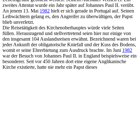
zweites Attentat wurde ein Jahr später auf Johannes Paul II. verübt.
An jenem 13. Mai
1982
hielt er sich gerade in Portugal auf. Seinen
Leibwächtern gelang es, den Angreifer zu überwältigen, der Papst
blieb unverletzt.
Die Reisetätigkeit des Kirchenoberhauptes würde viele Seiten
füllen. Herausragend und stellvertretend seien hier nur einige von
den insgesamt 104 Auslandsreisen erwähnt. Bezeichnend waren bei
jeder Ankunft der obligatorische Kniefall und der Kuss des Bodens,
womit er seine Ehrerbietung zum Ausdruck brachte. Im Juni
1982
war der Besuch von Johannes Paul II. in England beispielsweise ein
besonderer. Seit vor 450 Jahren dort eine eigene Anglikanische
Kirche existierte, hatte nie mehr ein Papst dieses