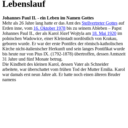
Lebenslauf
Johannes Paul II. - ein Leben im Namen Gottes
Mehr als 26 Jahre lang hatte er das Amt des
Stellvertreter Gottes
auf
Erden inne, vom
16. Oktober 1978
bis zu seinem Ableben – Papst
Johannes Paul II., der als Karol Józef Wojtyla am
18. Mai 1920
im
polnischen Wadowice, einer Kleinstadt nordöstlich von Krakau,
geboren wurde. Er war der erste Pontifex der römisch-katholischen
Kirche nicht-italienischer Herkunft und sein langes Pontifikat wurde
bis heute nur von Pius IX. (1792-1878) übertroffen, dessen Amtszeit
31 Jahre und fünf Monate betrug.
Die Kindheit des kleinen Karol, dessen Vater als Schneider
arbeitete, war überschattet vom frühen Tod der Mutter Emilia. Karol
war damals erst neun Jahre alt. Er hatte noch einen älteren Bruder
namens