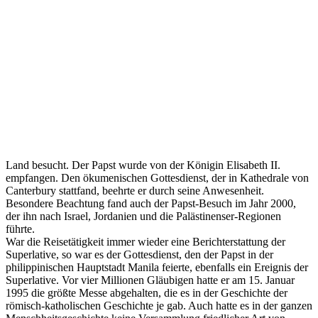
Land besucht. Der Papst wurde von der Königin Elisabeth II.
empfangen. Den ökumenischen Gottesdienst, der in Kathedrale von
Canterbury stattfand, beehrte er durch seine Anwesenheit.
Besondere Beachtung fand auch der Papst-Besuch im Jahr 2000,
der ihn nach Israel, Jordanien und die Palästinenser-Regionen
führte.
War die Reisetätigkeit immer wieder eine Berichterstattung der
Superlative, so war es der Gottesdienst, den der Papst in der
philippinischen Hauptstadt Manila feierte, ebenfalls ein Ereignis der
Superlative. Vor vier Millionen Gläubigen hatte er am 15. Januar
1995 die größte Messe abgehalten, die es in der Geschichte der
römisch-katholischen Geschichte je gab. Auch hatte es in der ganzen