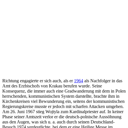
Richtung engagierte er sich auch, als er
1964
als Nachfolger in das
Amt des Erzbischofs von Krakau berufen wurde. Seine
Konsequenz, die immer auch eine Gradwanderung mit dem in Polen
herrschenden, kommunistischen System darstellte, brachte ihm in
Kirchenkreisen viel Bewunderung ein, seitens der kommunistischen
Regierungskreise musste er jedoch mit scharfen Attacken umgehen.
Am 26. Juni 1967 stieg Wojtyla zum Kardinalpriester auf. In keiner
Phase seiner Amtszeit verlor er die deutsch-polnische Aussöhnung
aus den Augen, was sich u. a. auch durch seinen Deutschland-
Besuch 1974 verdeutlichte, bei dem er eine Heilige Messe im