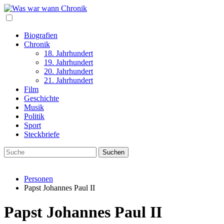
Biografien
Chronik
18. Jahrhundert
19. Jahrhundert
20. Jahrhundert
21. Jahrhundert
Film
Geschichte
Musik
Politik
Sport
Steckbriefe
Personen
Papst Johannes Paul II
Papst Johannes Paul II