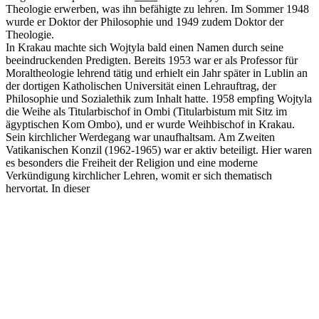
Theologie erwerben, was ihn befähigte zu lehren. Im Sommer 1948
wurde er Doktor der Philosophie und 1949 zudem Doktor der
Theologie.
In Krakau machte sich Wojtyla bald einen Namen durch seine
beeindruckenden Predigten. Bereits 1953 war er als Professor für
Moraltheologie lehrend tätig und erhielt ein Jahr später in Lublin an
der dortigen Katholischen Universität einen Lehrauftrag, der
Philosophie und Sozialethik zum Inhalt hatte. 1958 empfing Wojtyla
die Weihe als Titularbischof in Ombi (Titularbistum mit Sitz im
ägyptischen Kom Ombo), und er wurde Weihbischof in Krakau.
Sein kirchlicher Werdegang war unaufhaltsam. Am Zweiten
Vatikanischen Konzil (1962-1965) war er aktiv beteiligt. Hier waren
es besonders die Freiheit der Religion und eine moderne
Verkündigung kirchlicher Lehren, womit er sich thematisch
hervortat. In dieser