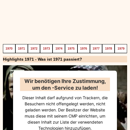
1970
1971
1972
1973
1974
1975
1976
1977
1978
1979
Highlights 1971 - Was ist 1971 passiert?
Wir benötigen Ihre Zustimmung,
um den -Service zu laden!
Dieser Inhalt darf aufgrund von Trackern, die
Besuchern nicht offengelegt werden, nicht
geladen werden. Der Besitzer der Website
muss diese mit seinem CMP einrichten, um
diesen Inhalt zur Liste der verwendeten
Technologien hinzuzufügen.