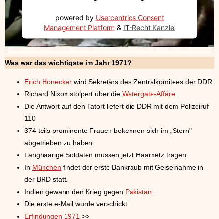
powered by
Usercentrics Consent
Management Platform
&
IT-Recht Kanzlei
Was war das wichtigste im Jahr 1971?
Erich Honecker
wird Sekretärs des Zentralkomitees der DDR.
Richard Nixon stolpert über die
Watergate-Affäre
.
Die Antwort auf den Tatort liefert die DDR mit dem Polizeiruf
110
374 teils prominente Frauen bekennen sich im „Stern"
abgetrieben zu haben.
Langhaarige Soldaten müssen jetzt Haarnetz tragen.
In
München
findet der erste Bankraub mit Geiselnahme in
der BRD statt.
Indien gewann den Krieg gegen
Pakistan
Die erste e-Mail wurde verschickt
Erfindungen 1971
>>