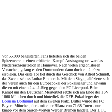
Vor 55.000 begeisterten Fans lieferten sich die beiden
Spitzenvereine einen erbitterten Kampf. Austragungsort war das
Niedersachsenstadion in Hannover. Nach vielen ergebnislosen
Versuchen, gelang es den Dortmundern dann doch ein 2 : 0 zu
erspielen. Das erste Tor fiel durch das Geschick von Alfred Schmidt,
das Zweite schoss Lothar Emmerich. Mit dem Sieg qualifizierte sich
der Verein auch für den Europapokal der Pokalsieger und gewann
diesen mit einem 2-zu-1-Sieg gegen den FC Liverpool. Beim
Kampf um den Deutschen Meistertitel setzte sich am Ende der TSV
1860 München durch und hinterließ die DFB-Pokalsieger der
Borussia Dortmund
auf dem zweiten Platz. Dritter wurde der FC
Bayern München, der - mit einer Bilanz von 71:38 Toren - nur
knapp vor dem Saison-Vierten Werder Bremen landete. Der 1. FC