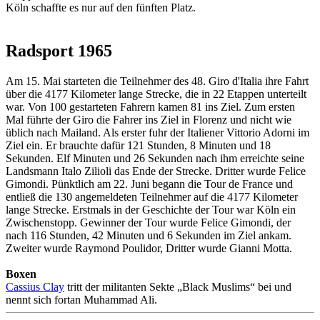
Köln schaffte es nur auf den fünften Platz.
Radsport 1965
Am 15. Mai starteten die Teilnehmer des 48. Giro d'Italia ihre Fahrt
über die 4177 Kilometer lange Strecke, die in 22 Etappen unterteilt
war. Von 100 gestarteten Fahrern kamen 81 ins Ziel. Zum ersten
Mal führte der Giro die Fahrer ins Ziel in Florenz und nicht wie
üblich nach Mailand. Als erster fuhr der Italiener Vittorio Adorni im
Ziel ein. Er brauchte dafür 121 Stunden, 8 Minuten und 18
Sekunden. Elf Minuten und 26 Sekunden nach ihm erreichte seine
Landsmann Italo Zilioli das Ende der Strecke. Dritter wurde Felice
Gimondi. Pünktlich am 22. Juni begann die Tour de France und
entließ die 130 angemeldeten Teilnehmer auf die 4177 Kilometer
lange Strecke. Erstmals in der Geschichte der Tour war Köln ein
Zwischenstopp. Gewinner der Tour wurde Felice Gimondi, der
nach 116 Stunden, 42 Minuten und 6 Sekunden im Ziel ankam.
Zweiter wurde Raymond Poulidor, Dritter wurde Gianni Motta.
Boxen
Cassius Clay
tritt der militanten Sekte „Black Muslims“ bei und
nennt sich fortan Muhammad Ali.