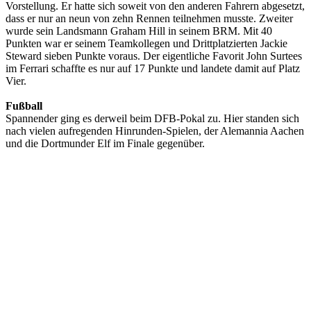
Vorstellung. Er hatte sich soweit von den anderen Fahrern abgesetzt,
dass er nur an neun von zehn Rennen teilnehmen musste. Zweiter
wurde sein Landsmann Graham Hill in seinem BRM. Mit 40
Punkten war er seinem Teamkollegen und Drittplatzierten Jackie
Steward sieben Punkte voraus. Der eigentliche Favorit John Surtees
im Ferrari schaffte es nur auf 17 Punkte und landete damit auf Platz
Vier.
Fußball
Spannender ging es derweil beim DFB-Pokal zu. Hier standen sich
nach vielen aufregenden Hinrunden-Spielen, der Alemannia Aachen
und die Dortmunder Elf im Finale gegenüber.