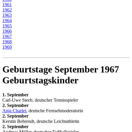
1961
1962
1963
1964
1965
1966
1967
1968
1969
Geburtstage September 1967
Geburtstagskinder
1. September
Carl-Uwe Steeb, deutscher Tennisspieler
2. September
Anja Charlet
, deutsche Fernsehmoderatorin
2. September
Kerstin Behrendt, deutsche Leichtathletin
2. September
Andreas Möller, deutscher Fußballspieler