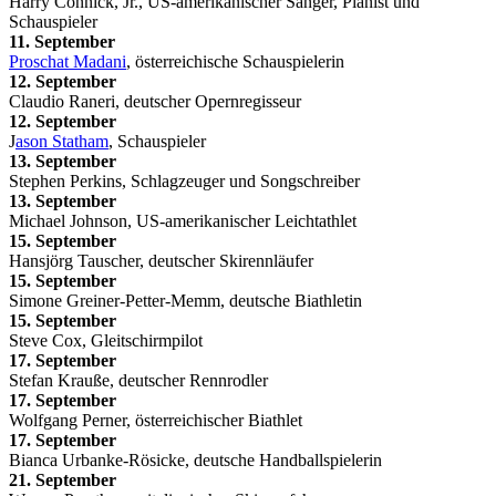
Harry Connick, Jr., US-amerikanischer Sänger, Pianist und
Schauspieler
11. September
Proschat Madani
, österreichische Schauspielerin
12. September
Claudio Raneri, deutscher Opernregisseur
12. September
J
ason Statham
, Schauspieler
13. September
Stephen Perkins, Schlagzeuger und Songschreiber
13. September
Michael Johnson, US-amerikanischer Leichtathlet
15. September
Hansjörg Tauscher, deutscher Skirennläufer
15. September
Simone Greiner-Petter-Memm, deutsche Biathletin
15. September
Steve Cox, Gleitschirmpilot
17. September
Stefan Krauße, deutscher Rennrodler
17. September
Wolfgang Perner, österreichischer Biathlet
17. September
Bianca Urbanke-Rösicke, deutsche Handballspielerin
21. September