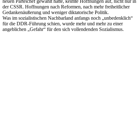
neuen Parteichef gewählt hatte, keimte Hoffnungen auf, nicht nur in
der CSSR. Hoffnungen nach Reformen, nach mehr freiheitlicher
Gedankenäußerung und weniger diktatorische Politik.
Was im sozialistischen Nachbarland anfangs noch „unbedenklich“
für die DDR-Führung schien, wurde mehr und mehr zu einer
angeblichen „Gefahr“ für den sich vollendenden Sozialismus.