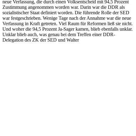
neue Verfassung, die durch einen Volksentscheid mit 94,5 Prozent
Zustimmung angenommen worden war. Darin war die DDR als
sozialistischer Staat definiert worden. Die führende Rolle der SED
war festgeschrieben. Wenige Tage nach der Annahme war die neue
Verfassung in Kraft getreten. Viel Raum für Reformen ließ sie nicht.
Und woher die 94,5 Prozent Ja-Sager kamen, blieb ebenfalls unklar.
Unklar blieb auch, was genau bei dem Treffen einer DDR-
Delegation des ZK der SED und Walter