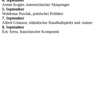
4. September
Armin Kogler, österreichischer Skispringer
5. September
Waldemar Pawlak, polnischer Politiker
7. September
Alfreð Gíslason, isländischer Handballspieler und -trainer
9. September
Éric Serra, französischer Komponist