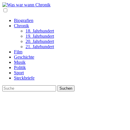
Biografien
Chronik
18. Jahrhundert
19. Jahrhundert
20. Jahrhundert
21. Jahrhundert
Film
Geschichte
Musik
Politik
Sport
Steckbriefe