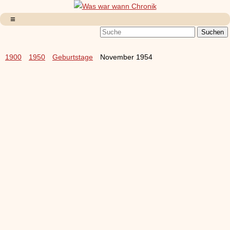
1900
1950
Geburtstage
November 1954