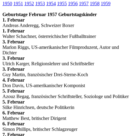
1950
1951
1952
1953
1954
1955
1956
1957
1958
1959
Geburtstage Februar 1957 Geburtstagskinder
1. Februar
Andreas Anderegg, Schweizer Boxer
1. Februar
Walter Schachner, österreichischer Fußballtrainer
3. Februar
Marlon Riggs, US-amerikanischer Filmproduzent, Autor und
Dichter
3. Februar
Ulrich Karger, Religionslehrer und Schriftsteller
3. Februar
Guy Martin, französischer Drei-Sterne-Koch
4. Februar
Don Davis, US-amerikanischer Komponist
5. Februar
Azouz Begag, französischer Schriftsteller, Soziologe und Politiker
5. Februar
Silke Hinrichsen, deutsche Politikerin
6. Februar
Matthew Best, britischer Dirigent
6. Februar
Simon Phillips, britischer Schlagzeuger
7. Februar